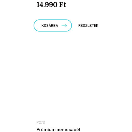
14.990 Ft
KOSÁRBA
RÉSZLETEK
P27S
Prémium nemesacél