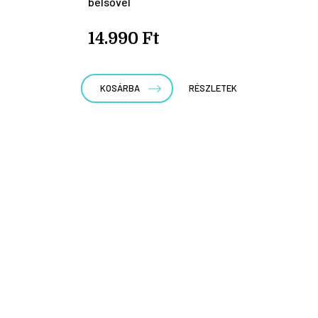
belsővel
14.990 Ft
KOSÁRBA
RÉSZLETEK