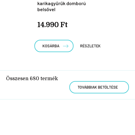
karikagyűrűk domború
belsővel
14.990 Ft
KOSÁRBA
RÉSZLETEK
Összesen
680
termék
TOVÁBBIAK BETÖLTÉSE