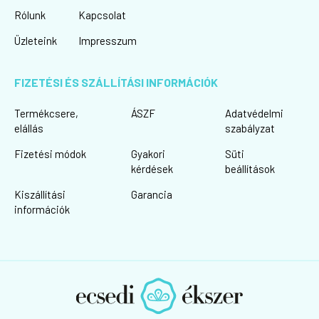
Rólunk
Kapcsolat
Üzleteink
Impresszum
FIZETÉSI ÉS SZÁLLÍTÁSI INFORMÁCIÓK
Termékcsere,
ÁSZF
Adatvédelmi
elállás
szabályzat
Fizetési módok
Gyakori
Süti
kérdések
beállítások
Kiszállítási
Garancia
információk