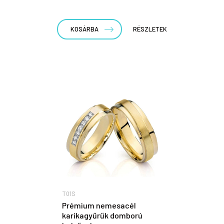
KOSÁRBA
RÉSZLETEK
T01S
Prémium nemesacél
karikagyűrűk domború