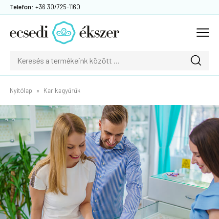
Telefon:
+36 30/725-1160
Nyitólap
Karikagyűrűk