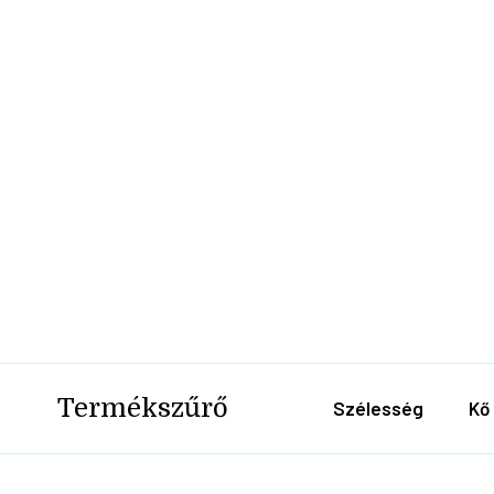
Termékszűrő
Szélesség
Kő