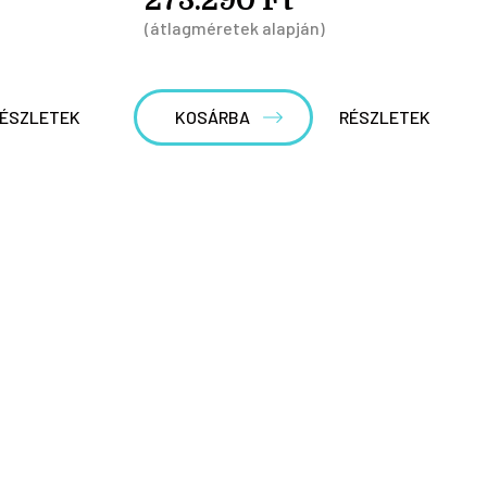
(átlagméretek alapján)
ÉSZLETEK
KOSÁRBA
RÉSZLETEK