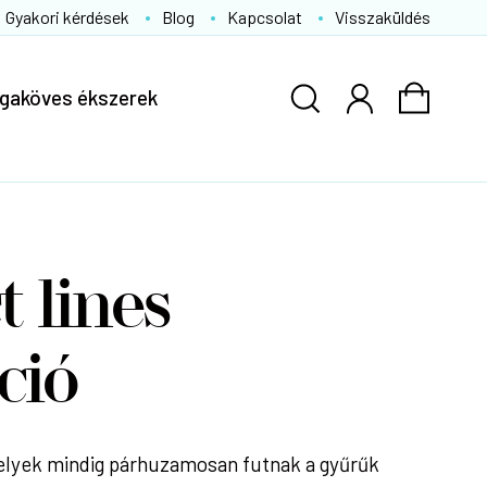
Gyakori kérdések
Blog
Kapcsolat
Visszaküldés
gaköves ékszerek
t lines
ció
elyek mindig párhuzamosan futnak a gyűrűk