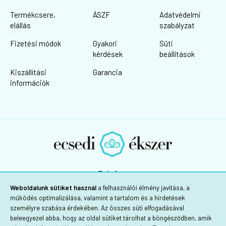
Termékcsere,
ÁSZF
Adatvédelmi
elállás
szabályzat
Fizetési módok
Gyakori
Süti
kérdések
beállítások
Kiszállítási
Garancia
információk
Telefon:
+36 30/725-1160
Weboldalunk sütiket használ
a felhasználói élmény javítása, a
működés optimalizálása, valamint a tartalom és a hirdetések
személyre szabása érdekében. Az összes süti elfogadásával
beleegyezel abba, hogy az oldal sütiket tárolhat a böngésződben, amik