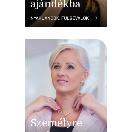
ajándékba
NYAKLÁNCOK, FÜLBEVALÓK
Személyre