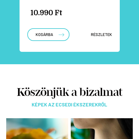
10.990 Ft
KOSÁRBA
RÉSZLETEK
Köszönjük a bizalmat
KÉPEK AZ ECSEDI ÉKSZEREKRŐL