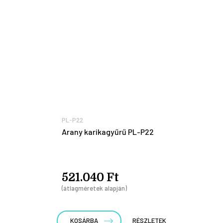
PL-P22
Arany karikagyűrű PL-P22
521.040 Ft
(átlagméretek alapján)
KOSÁRBA
RÉSZLETEK