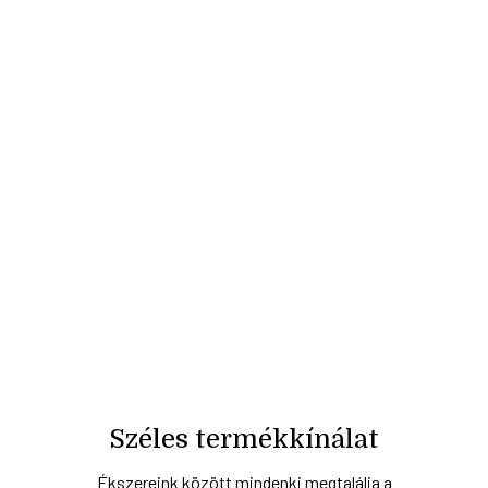
Széles termékkínálat
Ékszereink között mindenki megtalálja a