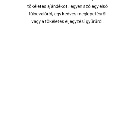
tökéletes ajándékot, legyen szó egy első
fülbevalóról, egy kedves meglepetésről
vagy a tökéletes eljegyzési gyűrűről.