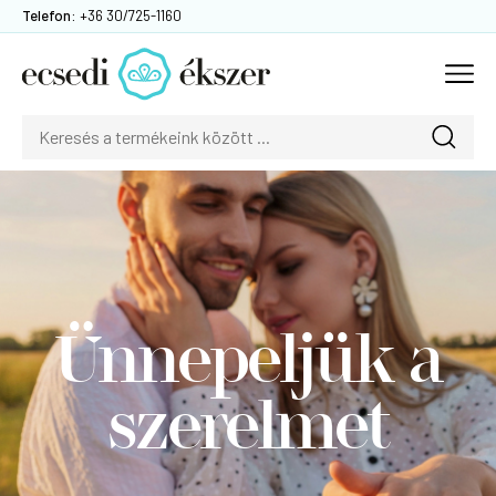
Telefon:
+36 30/725-1160
Ünnepeljük a
szerelmet