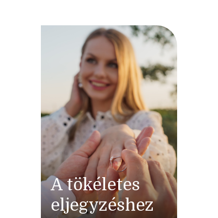
A tökéletes
eljegyzéshez