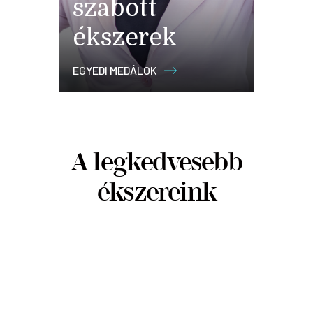
szabott
ékszerek
EGYEDI MEDÁLOK
A legkedvesebb
ékszereink