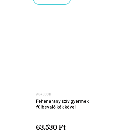
Au40091F
Fehér arany szív gyermek
fülbevaló kék kővel
63.530 Ft