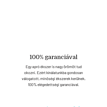
100% garanciával
Egy apró ékszer is nagy örömöt tud
okozni. Ezért kínálatunkba gondosan
válogatott, minőségi ékszerek kerülnek,
100% elégedettségi garanciával.