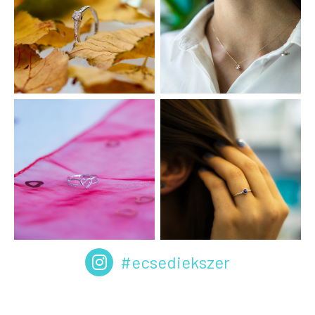
#ecsediekszer