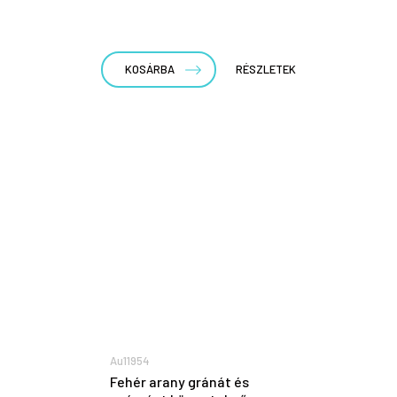
KOSÁRBA
RÉSZLETEK
Au11954
Fehér arany gránát és