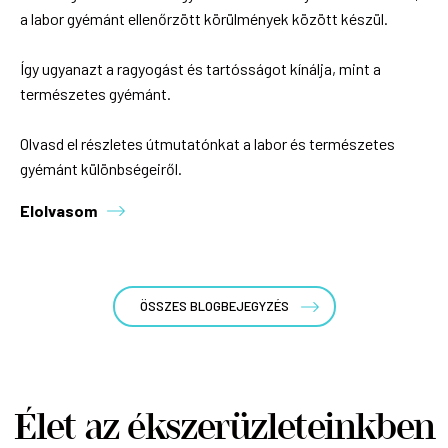
a labor gyémánt ellenőrzött körülmények között készül.
Így ugyanazt a ragyogást és tartósságot kínálja, mint a
természetes gyémánt.
Olvasd el részletes útmutatónkat a labor és természetes
gyémánt különbségeiről.
Elolvasom
ÖSSZES BLOGBEJEGYZÉS
Élet az ékszerüzleteinkben