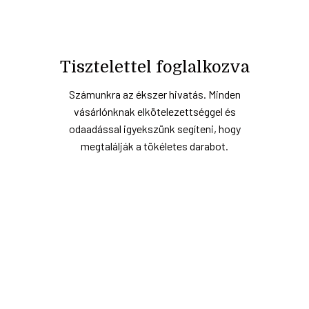
Tisztelettel foglalkozva
Számunkra az ékszer hivatás. Minden
vásárlónknak elkötelezettséggel és
odaadással igyekszünk segíteni, hogy
megtalálják a tökéletes darabot.