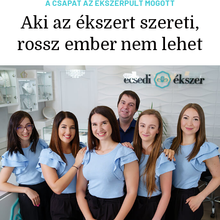
A CSAPAT AZ ÉKSZERPULT MÖGÖTT
Aki az ékszert szereti,
rossz ember nem lehet