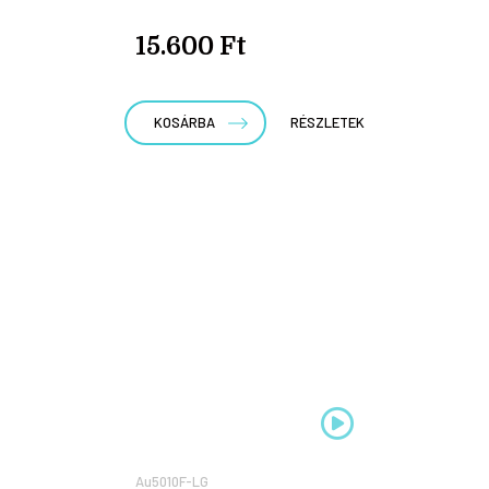
15.600 Ft
KOSÁRBA
RÉSZLETEK
Au5010F-LG