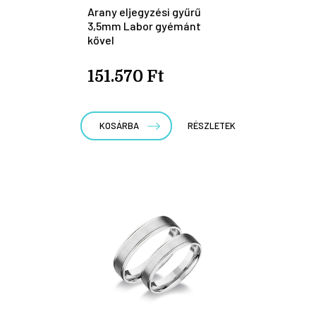
Arany eljegyzési gyűrű
3,5mm Labor gyémánt
kővel
151.570 Ft
KOSÁRBA
RÉSZLETEK