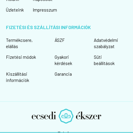
Üzleteink
Impresszum
FIZETÉSI ÉS SZÁLLÍTÁSI INFORMÁCIÓK
Termékcsere,
ÁSZF
Adatvédelmi
elállás
szabályzat
Fizetési módok
Gyakori
Süti
kérdések
beállítások
Kiszállítási
Garancia
információk