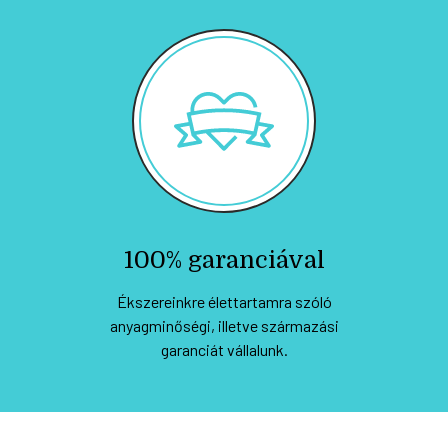
100% garanciával
Ékszereinkre élettartamra szóló
anyagminőségi, illetve származási
garanciát vállalunk.