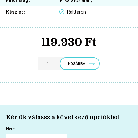
Készlet:
Raktáron
119.930 Ft
KOSÁRBA
Kérjük válassz a következő opciókból
Méret