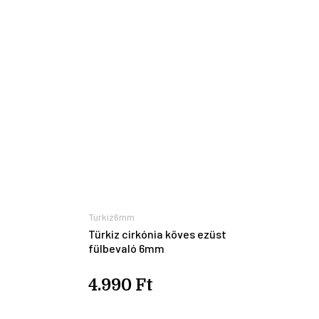
Turkiz6mm
Türkiz cirkónia köves ezüst
fülbevaló 6mm
4.990 Ft