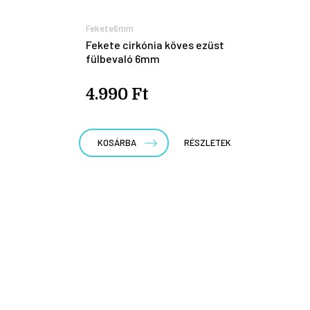
Fekete6mm
Fekete cirkónia köves ezüst
fülbevaló 6mm
4.990 Ft
KOSÁRBA
RÉSZLETEK