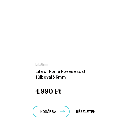
Lila6mm
Lila cirkónia köves ezüst
fülbevaló 6mm
4.990 Ft
KOSÁRBA
RÉSZLETEK