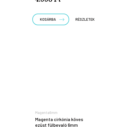
KOSÁRBA
RÉSZLETEK
Magenta6mm
Magenta cirkónia köves
ezüst fülbevaló 6mm