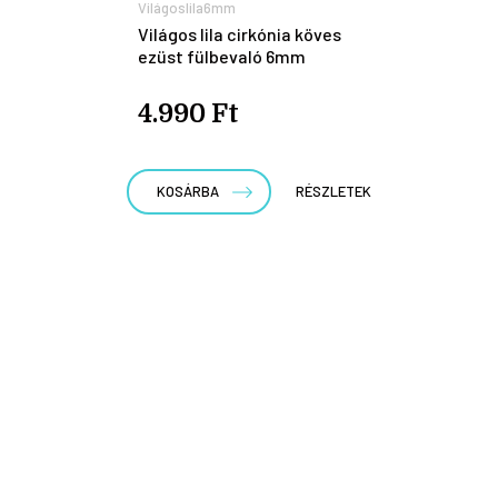
Világoslila6mm
Világos lila cirkónia köves
ezüst fülbevaló 6mm
4.990 Ft
KOSÁRBA
RÉSZLETEK