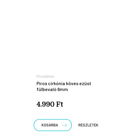
Piros6mm
Piros cirkónia köves ezüst
fülbevaló 6mm
4.990 Ft
KOSÁRBA
RÉSZLETEK