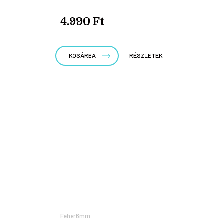
4.990 Ft
KOSÁRBA
RÉSZLETEK
Feher6mm