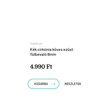
Kek6mm
Kék cirkónia köves ezüst
fülbevaló 6mm
4.990 Ft
KOSÁRBA
RÉSZLETEK