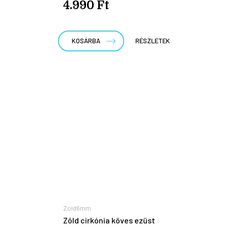
4.990 Ft
KOSÁRBA
RÉSZLETEK
Zold6mm
Zöld cirkónia köves ezüst