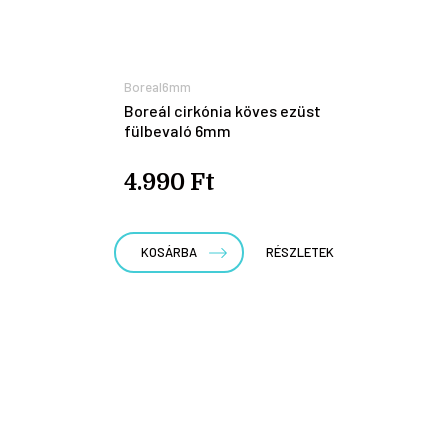
Boreal6mm
Boreál cirkónia köves ezüst
fülbevaló 6mm
4.990 Ft
KOSÁRBA
RÉSZLETEK