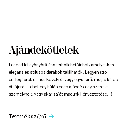
Ajándékötletek
Fedezd fel gyönyörű ékszerkollekcióinkat, amelyekben
elegáns és stílusos darabok találhatók. Legyen szó
csillogásról, színes kövekről vagy egyszerű, mégis bájos
dizájnról. Lehet egy különleges ajándék egy szeretett
személynek, vagy akár saját magunk kényeztetése. :)
Termékszűrő