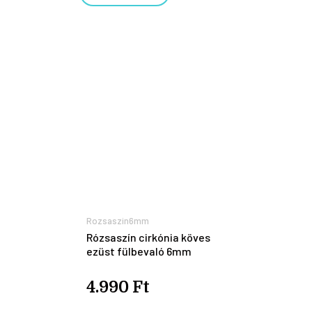
Rozsaszin6mm
Rózsaszín cirkónia köves
ezüst fülbevaló 6mm
4.990 Ft