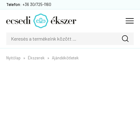
Telefon:
+36 30/725-1160
Nyitólap
Ékszerek
Ajándékötletek