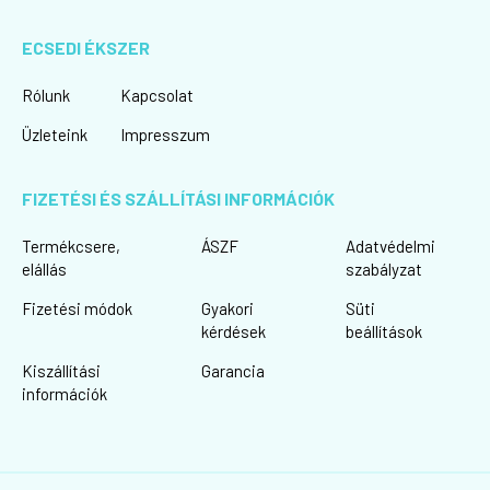
ECSEDI ÉKSZER
Rólunk
Kapcsolat
Üzleteink
Impresszum
FIZETÉSI ÉS SZÁLLÍTÁSI INFORMÁCIÓK
Termékcsere,
ÁSZF
Adatvédelmi
elállás
szabályzat
Fizetési módok
Gyakori
Süti
kérdések
beállítások
Kiszállítási
Garancia
információk