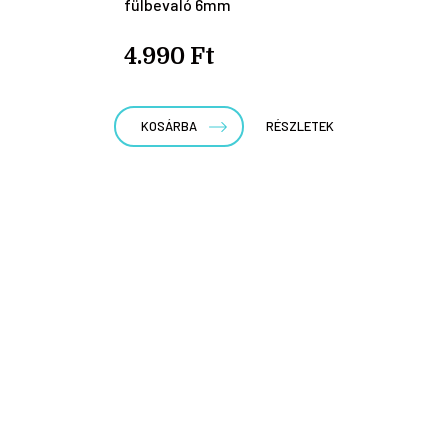
fülbevaló 6mm
4.990 Ft
KOSÁRBA
RÉSZLETEK