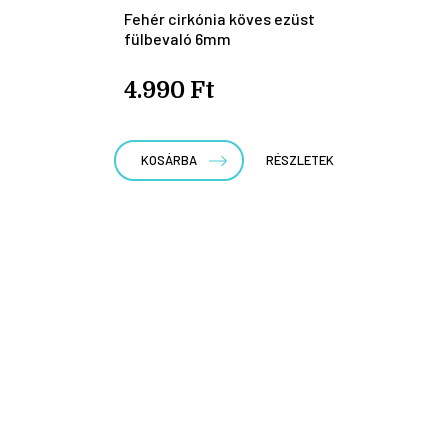
Fehér cirkónia köves ezüst
fülbevaló 6mm
4.990 Ft
KOSÁRBA
RÉSZLETEK