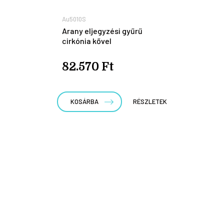
Au5010S
Arany eljegyzési gyűrű
cirkónia kővel
82.570 Ft
KOSÁRBA
RÉSZLETEK