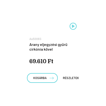
Au5006S
Arany eljegyzési gyűrű
cirkónia kővel
69.610 Ft
KOSÁRBA
RÉSZLETEK