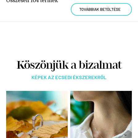
Összesen
104
termék
TOVÁBBIAK BETÖLTÉSE
Köszönjük a bizalmat
KÉPEK AZ ECSEDI ÉKSZEREKRŐL