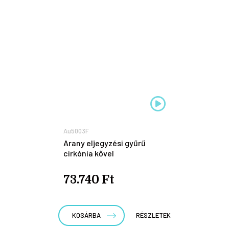
Au5003F
Arany eljegyzési gyűrű
cirkónia kővel
73.740 Ft
KOSÁRBA
RÉSZLETEK