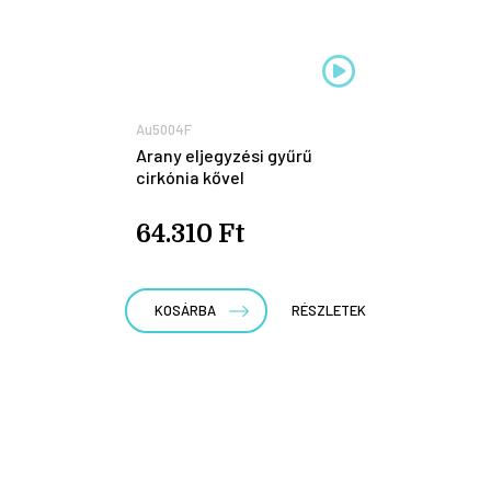
Au5004F
Arany eljegyzési gyűrű
cirkónia kővel
64.310 Ft
KOSÁRBA
RÉSZLETEK