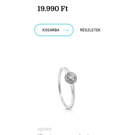
19.990 Ft
KOSÁRBA
RÉSZLETEK
Ag33612