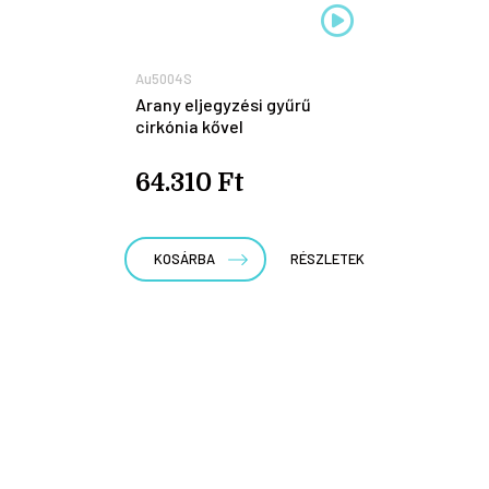
Au5004S
Arany eljegyzési gyűrű
cirkónia kővel
64.310 Ft
KOSÁRBA
RÉSZLETEK