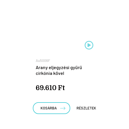
Au5006F
Arany eljegyzési gyűrű
cirkónia kővel
69.610 Ft
KOSÁRBA
RÉSZLETEK