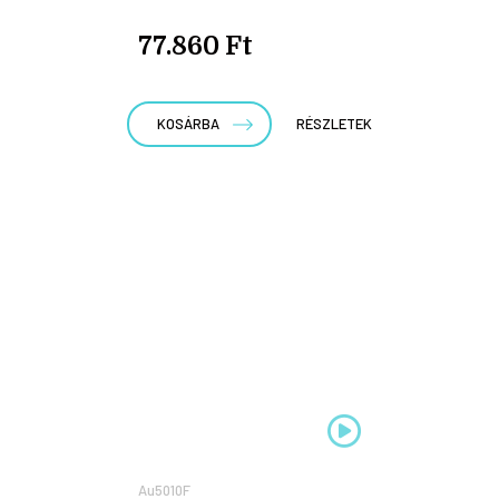
77.860 Ft
KOSÁRBA
RÉSZLETEK
Au5010F