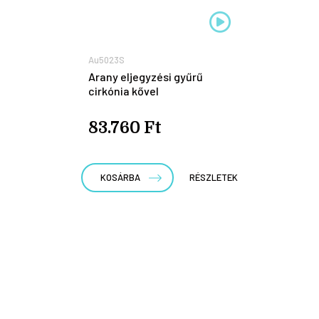
Au5023S
Arany eljegyzési gyűrű
cirkónia kővel
83.760 Ft
KOSÁRBA
RÉSZLETEK