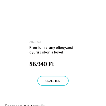
Au24237
Premium arany eljegyzési
gyűrű cirkónia kővel
86.940 Ft
RÉSZLETEK