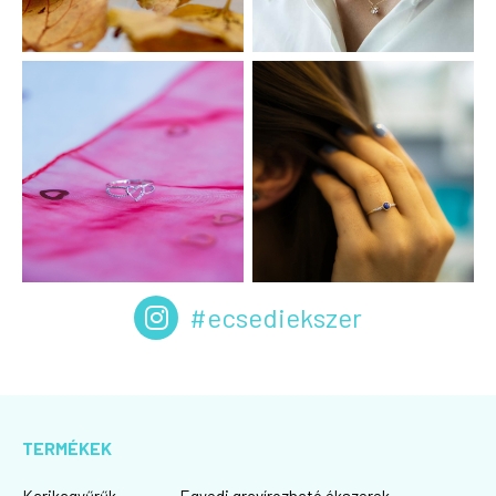
#ecsediekszer
TERMÉKEK