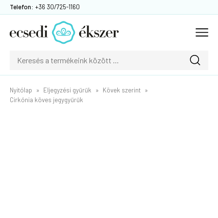
Telefon:
+36 30/725-1160
Nyitólap
Eljegyzési gyűrűk
Kövek szerint
Cirkónia köves jegygyűrűk