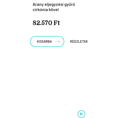
Arany eljegyzési gyűrű
cirkónia kővel
82.570 Ft
KOSÁRBA
RÉSZLETEK