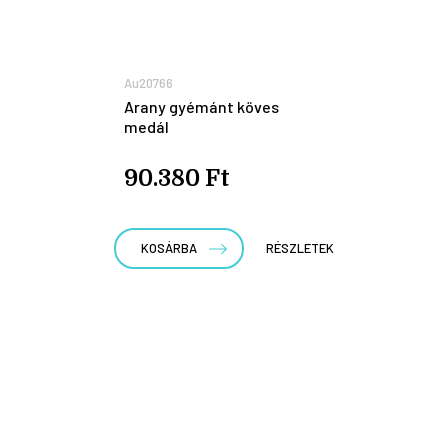
Au20766
Arany gyémánt köves
medál
90.380 Ft
KOSÁRBA
RÉSZLETEK