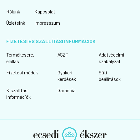
Rólunk
Kapcsolat
Üzleteink
Impresszum
FIZETÉSI ÉS SZÁLLÍTÁSI INFORMÁCIÓK
Termékcsere,
ÁSZF
Adatvédelmi
elállás
szabályzat
Fizetési módok
Gyakori
Süti
kérdések
beállítások
Kiszállítási
Garancia
információk