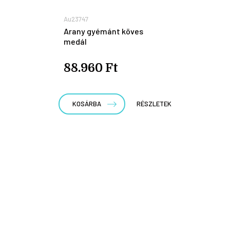
Au23747
Arany gyémánt köves
medál
88.960 Ft
KOSÁRBA
RÉSZLETEK