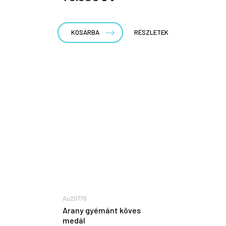
KOSÁRBA
RÉSZLETEK
Au20776
Arany gyémánt köves
medál