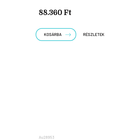
88.360 Ft
KOSÁRBA
RÉSZLETEK
Au28953