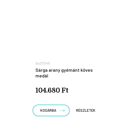
Au23345
Sárga arany gyémánt köves
medál
104.680 Ft
KOSÁRBA
RÉSZLETEK