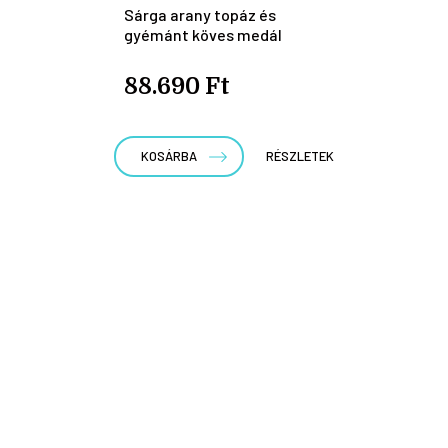
Sárga arany topáz és
gyémánt köves medál
88.690 Ft
KOSÁRBA
RÉSZLETEK