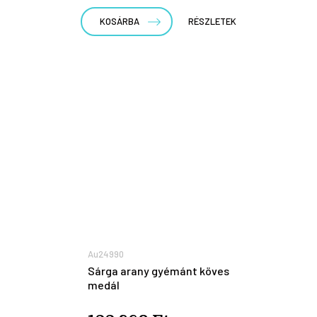
KOSÁRBA
RÉSZLETEK
Au24990
Sárga arany gyémánt köves
medál