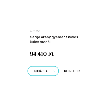
Au11950
Sárga arany gyémánt köves
kulcs medál
94.410 Ft
KOSÁRBA
RÉSZLETEK