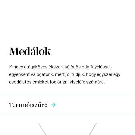
Medálok
Minden drágaköves ékszert különös odafigyeléssel,
egyenként válogatunk, mert jól tudjuk, hogy egyszer egy
csodálatos emléket fog őrizni viselője számára.
Termékszűrő