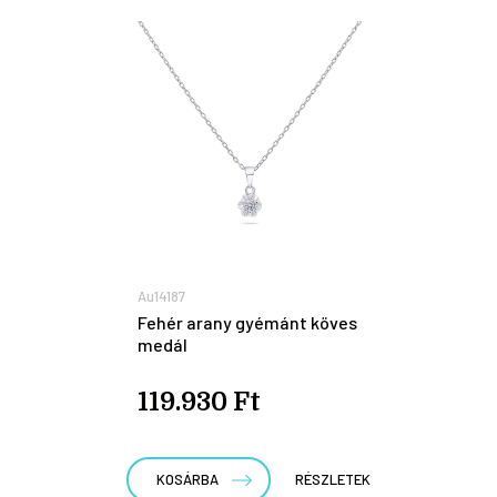
Au14187
Fehér arany gyémánt köves
medál
119.930 Ft
KOSÁRBA
RÉSZLETEK