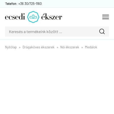
Telefon:
+36 30/725-1160
Nyitólap
Drágaköves ékszerek
Női ékszerek
Medálok