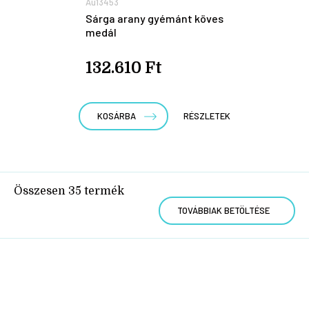
Au13453
Sárga arany gyémánt köves
medál
132.610 Ft
KOSÁRBA
RÉSZLETEK
Összesen
35
termék
TOVÁBBIAK BETÖLTÉSE