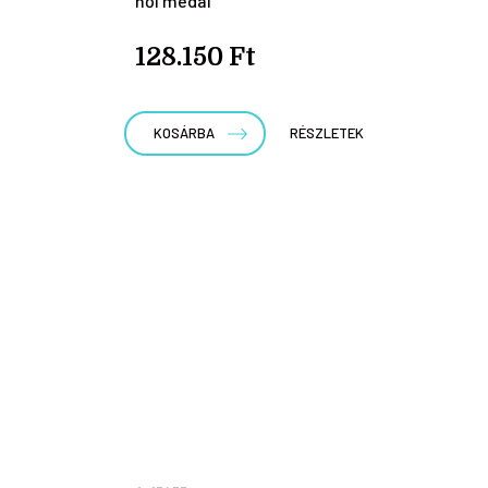
női medál
128.150 Ft
KOSÁRBA
RÉSZLETEK