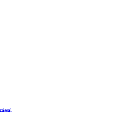
zással