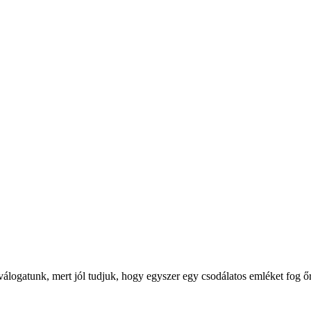
logatunk, mert jól tudjuk, hogy egyszer egy csodálatos emléket fog őr