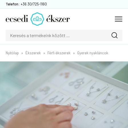
Telefon:
+36 30/725-1160
Nyitólap
Ékszerek
Férfi ékszerek
Gyerek nyakláncok