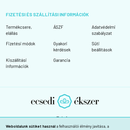
FIZETÉSI ÉS SZÁLLÍTÁSI INFORMÁCIÓK
Termékcsere,
ÁSZF
Adatvédelmi
elállás
szabályzat
Fizetési módok
Gyakori
Süti
kérdések
beállítások
Kiszállítási
Garancia
információk
Telefon:
+36 30/725-1160
Weboldalunk sütiket használ
a felhasználói élmény javítása, a