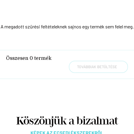
A megadott szűrési feltételeknek sajnos egy termék sem felel meg.
Összesen
0
termék
TOVÁBBIAK BETÖLTÉSE
Köszönjük a bizalmat
KÉPEK AZ ECSEDI ÉKSZEREKRŐL