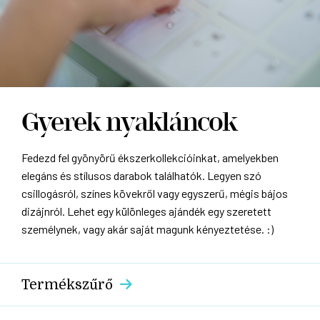
Gyerek nyakláncok
Fedezd fel gyönyörű ékszerkollekcióinkat, amelyekben
elegáns és stílusos darabok találhatók. Legyen szó
csillogásról, színes kövekről vagy egyszerű, mégis bájos
dizájnról. Lehet egy különleges ajándék egy szeretett
személynek, vagy akár saját magunk kényeztetése. :)
Termékszűrő