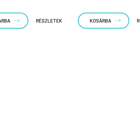
ÁRBA
RÉSZLETEK
KOSÁRBA
R