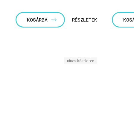
KOSÁRBA
RÉSZLETEK
KOS
nincs készleten