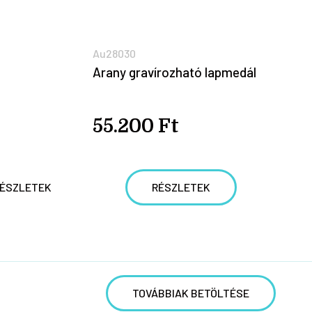
Au28030
Arany gravírozható lapmedál
55.200 Ft
ÉSZLETEK
RÉSZLETEK
TOVÁBBIAK BETÖLTÉSE