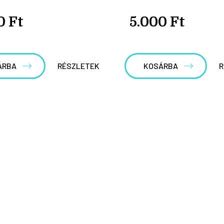
0 Ft
5.000 Ft
ÁRBA
RÉSZLETEK
KOSÁRBA
R