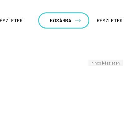
ÉSZLETEK
KOSÁRBA
RÉSZLETEK
nincs készleten