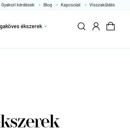
Gyakori kérdések
Blog
Kapcsolat
Visszaküldés
gaköves ékszerek
ékszerek