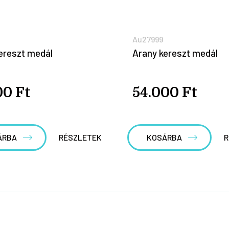
Au27999
ereszt medál
Arany kereszt medál
00 Ft
54.000 Ft
ÁRBA
RÉSZLETEK
KOSÁRBA
R