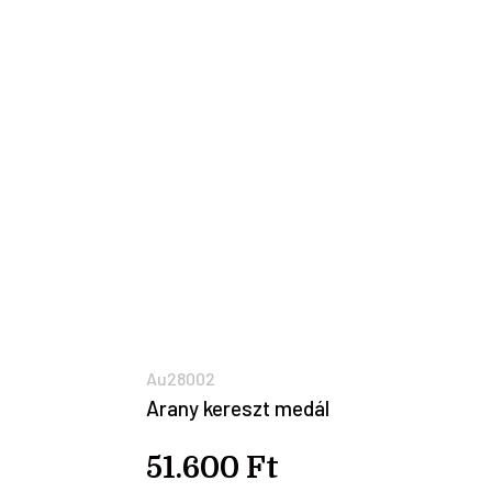
Au28002
Arany kereszt medál
51.600 Ft