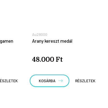
Au28000
ergamen
Arany kereszt medál
48.000 Ft
ÉSZLETEK
KOSÁRBA
RÉSZLETEK