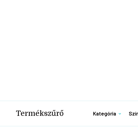
Termékszűrő
Kategória
Szí