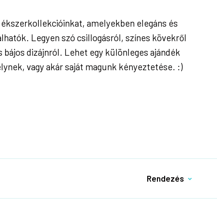
 ékszerkollekcióinkat, amelyekben elegáns és
álhatók. Legyen szó csillogásról, színes kövekről
 bájos dizájnról. Lehet egy különleges ajándék
lynek, vagy akár saját magunk kényeztetése. :)
Rendezés