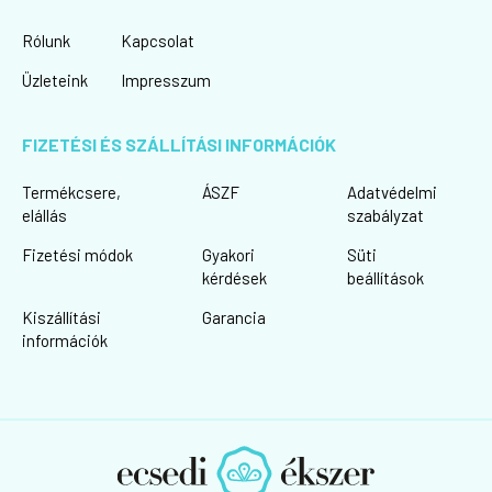
Rólunk
Kapcsolat
Üzleteink
Impresszum
FIZETÉSI ÉS SZÁLLÍTÁSI INFORMÁCIÓK
Termékcsere,
ÁSZF
Adatvédelmi
elállás
szabályzat
Fizetési módok
Gyakori
Süti
kérdések
beállítások
Kiszállítási
Garancia
információk