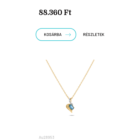
88.360 Ft
KOSÁRBA
RÉSZLETEK
Au28953