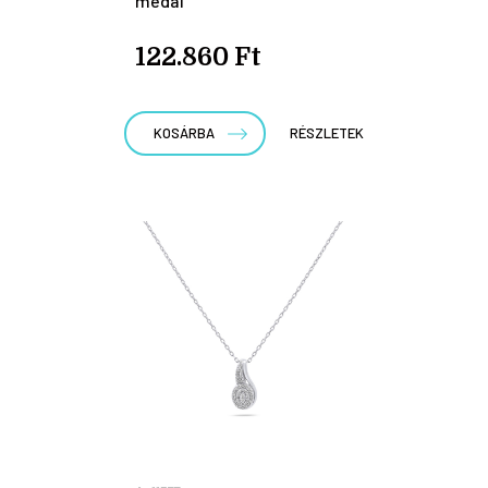
medál
122.860 Ft
KOSÁRBA
RÉSZLETEK