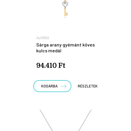
Au11950
Sárga arany gyémánt köves
kulcs medál
94.410 Ft
KOSÁRBA
RÉSZLETEK