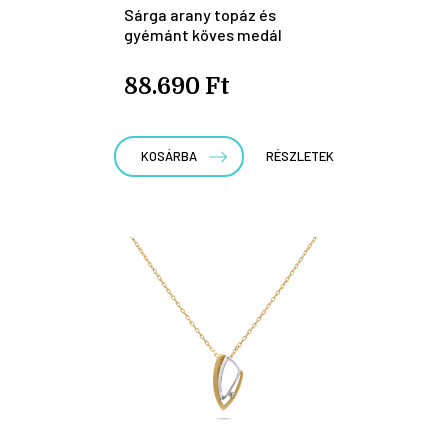
Sárga arany topáz és
gyémánt köves medál
88.690 Ft
KOSÁRBA
RÉSZLETEK