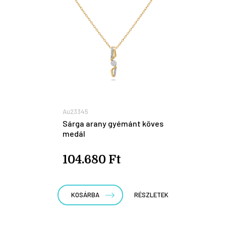
Au23345
Sárga arany gyémánt köves
medál
104.680 Ft
KOSÁRBA
RÉSZLETEK