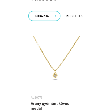
KOSÁRBA
RÉSZLETEK
Au20776
Arany gyémánt köves
medál