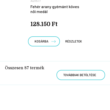
Au11577
Fehér arany gyémánt köves
női medál
128.150 Ft
KOSÁRBA
RÉSZLETEK
Összesen
87
termék
TOVÁBBIAK BETÖLTÉSE