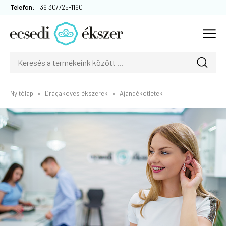
Telefon:
+36 30/725-1160
Nyitólap
Drágaköves ékszerek
Ajándékötletek