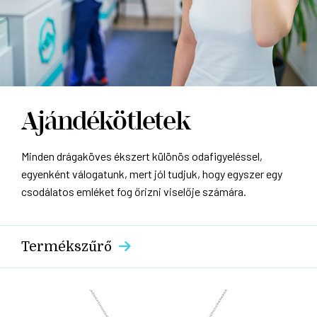
Ajándékötletek
Minden drágaköves ékszert különös odafigyeléssel,
egyenként válogatunk, mert jól tudjuk, hogy egyszer egy
csodálatos emléket fog őrizni viselője számára.
Termékszűrő