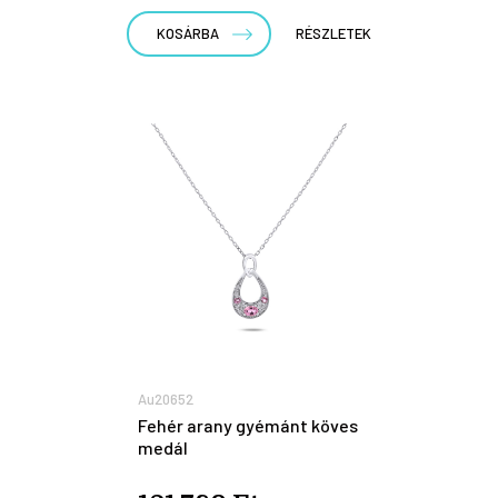
KOSÁRBA
RÉSZLETEK
Au20652
Fehér arany gyémánt köves
medál