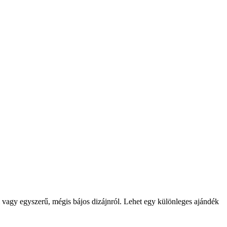
l vagy egyszerű, mégis bájos dizájnról. Lehet egy különleges ajándék