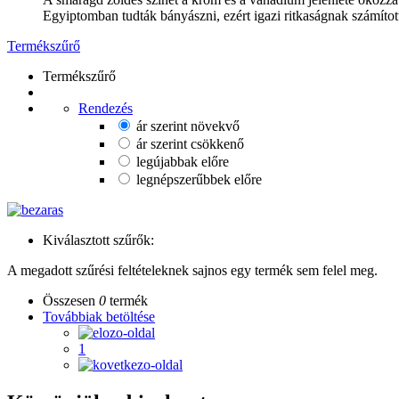
Egyiptomban tudták bányászni, ezért igazi ritkaságnak számítot
Termékszűrő
Termékszűrő
Rendezés
ár szerint növekvő
ár szerint csökkenő
legújabbak előre
legnépszerűbbek előre
Kiválasztott szűrők:
A megadott szűrési feltételeknek sajnos egy termék sem felel meg.
Összesen
0
termék
Továbbiak betöltése
1