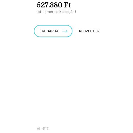
527.380 Ft
(átlagméretek alapján)
KOSÁRBA
RÉSZLETEK
AL-B17