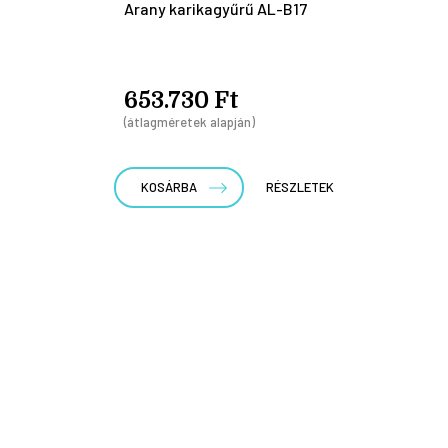
Arany karikagyűrű AL-B17
653.730 Ft
(átlagméretek alapján)
KOSÁRBA
RÉSZLETEK