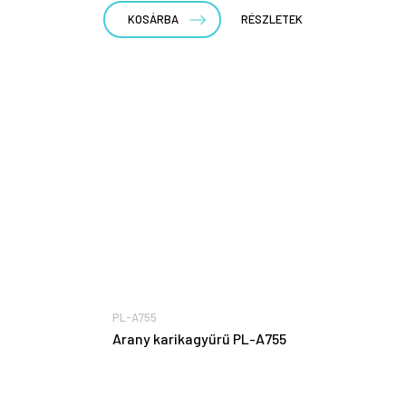
KOSÁRBA
RÉSZLETEK
PL-A755
Arany karikagyűrű PL-A755