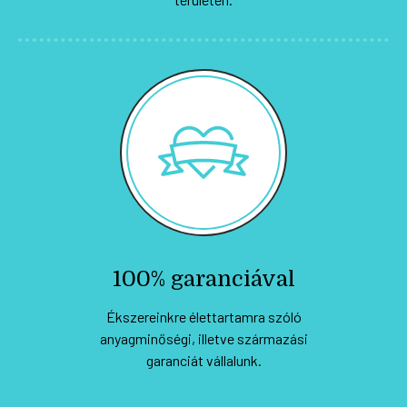
100% garanciával
Ékszereinkre élettartamra szóló
anyagminőségi, illetve származási
garanciát vállalunk.