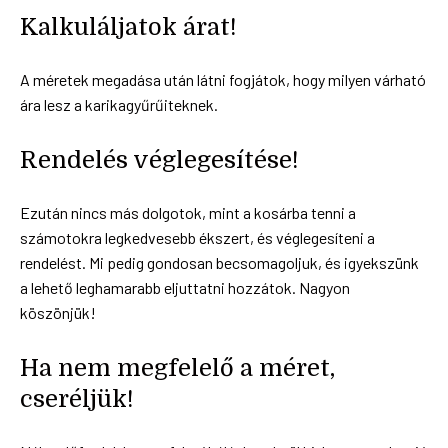
Kalkuláljatok árat!
A méretek megadása után látni fogjátok, hogy milyen várható
ára lesz a karikagyűrűiteknek.
Rendelés véglegesítése!
Ezután nincs más dolgotok, mint a kosárba tenni a
számotokra legkedvesebb ékszert, és véglegesíteni a
rendelést. Mi pedig gondosan becsomagoljuk, és igyekszünk
a lehető leghamarabb eljuttatni hozzátok. Nagyon
köszönjük!
Ha nem megfelelő a méret,
cseréljük!