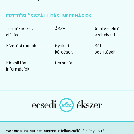
FIZETÉSI ÉS SZÁLLÍTÁSI INFORMÁCIÓK
Termékcsere,
ÁSZF
Adatvédelmi
elállás
szabályzat
Fizetési módok
Gyakori
Süti
kérdések
beállítások
Kiszállítási
Garancia
információk
Telefon:
+36 30/725-1160
Weboldalunk sütiket használ
a felhasználói élmény javítása, a