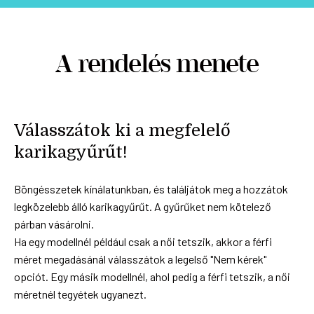
A rendelés menete
Válasszátok ki a megfelelő
karikagyűrűt!
Böngésszetek kínálatunkban, és találjátok meg a hozzátok
legközelebb álló karikagyűrűt. A gyűrűket nem kötelező
párban vásárolni.
Ha egy modellnél például csak a női tetszik, akkor a férfi
méret megadásánál válasszátok a legelső "Nem kérek"
opciót. Egy másik modellnél, ahol pedig a férfi tetszik, a női
méretnél tegyétek ugyanezt.