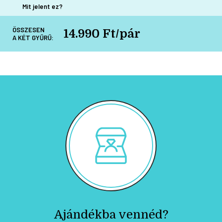
Mit jelent ez?
ÖSSZESEN
14.990 Ft/pár
A KÉT GYŰRŰ:
Ajándékba vennéd?