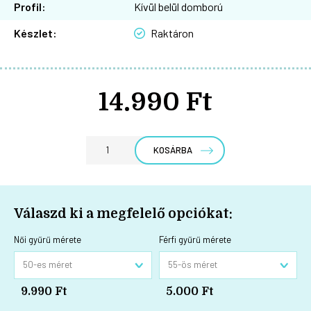
Profil:
Kívül belül domború
Készlet:
Raktáron
14.990 Ft
KOSÁRBA
Válaszd ki a megfelelő opciókat:
Női gyűrű mérete
Férfi gyűrű mérete
9.990 Ft
5.000 Ft