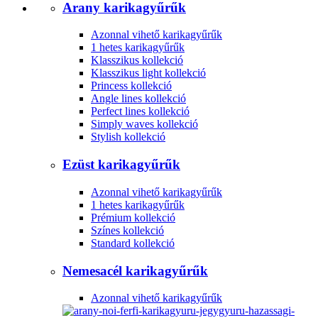
Arany karikagyűrűk
Azonnal vihető karikagyűrűk
1 hetes karikagyűrűk
Klasszikus kollekció
Klasszikus light kollekció
Princess kollekció
Angle lines kollekció
Perfect lines kollekció
Simply waves kollekció
Stylish kollekció
Ezüst karikagyűrűk
Azonnal vihető karikagyűrűk
1 hetes karikagyűrűk
Prémium kollekció
Színes kollekció
Standard kollekció
Nemesacél karikagyűrűk
Azonnal vihető karikagyűrűk