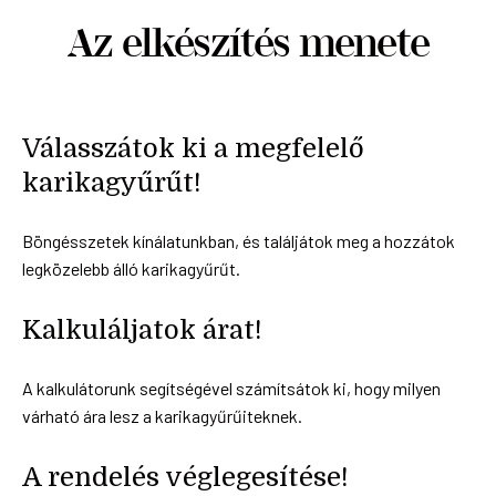
Az elkészítés menete
Válasszátok ki a megfelelő
karikagyűrűt!
Böngésszetek kínálatunkban, és találjátok meg a hozzátok
legközelebb álló karikagyűrűt.
Kalkuláljatok árat!
A kalkulátorunk segítségével számítsátok ki, hogy milyen
várható ára lesz a karikagyűrűiteknek.
A rendelés véglegesítése!