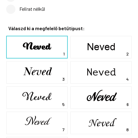
Felirat nélkül
Válaszd ki a megfelelő betűtípust:
Neved
Neved
Neved
Neved
Neved
Neved
Neved
Neved