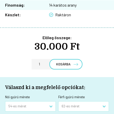
Finomság:
14 karátos arany
Készlet:
Raktáron
Előleg összege:
30.000 Ft
KOSÁRBA
Válaszd ki a megfelelő opciókat:
Női gyűrű mérete
Férfi gyűrű mérete