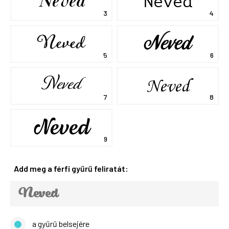
Neved
Neved
Neved
Neved
Neved
Neved
Neved
Add meg a férfi gyűrű feliratát:
a gyűrű belsejére