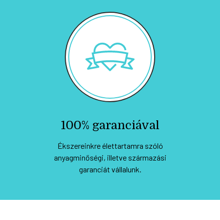
100% garanciával
Ékszereinkre élettartamra szóló
anyagminőségi, illetve származási
garanciát vállalunk.