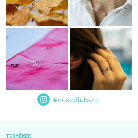
#ecsediekszer
TERMÉKEK