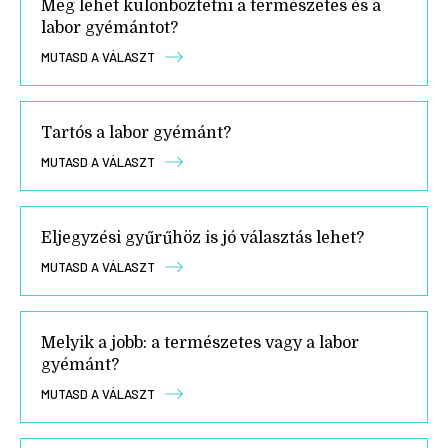
Meg lehet különböztetni a természetes és a
labor gyémántot?
MUTASD A VÁLASZT
Tartós a labor gyémánt?
MUTASD A VÁLASZT
Eljegyzési gyűrűhöz is jó választás lehet?
MUTASD A VÁLASZT
Melyik a jobb: a természetes vagy a labor
gyémánt?
MUTASD A VÁLASZT