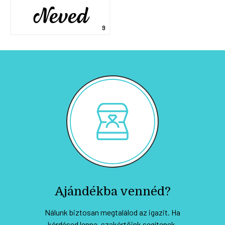
Neved
Ajándékba vennéd?
Nálunk biztosan megtalálod az igazit. Ha
kérdésed lenne, szakértőink segítenek.