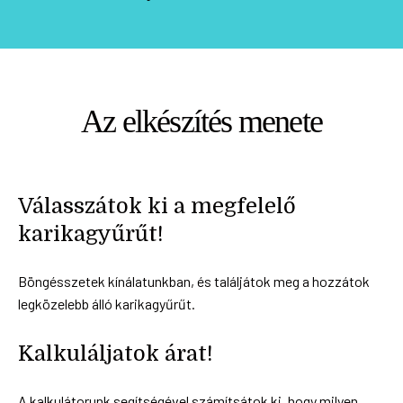
Az elkészítés menete
Válasszátok ki a megfelelő
karikagyűrűt!
Böngésszetek kínálatunkban, és találjátok meg a hozzátok
legközelebb álló karikagyűrűt.
Kalkuláljatok árat!
A kalkulátorunk segítségével számítsátok ki, hogy milyen