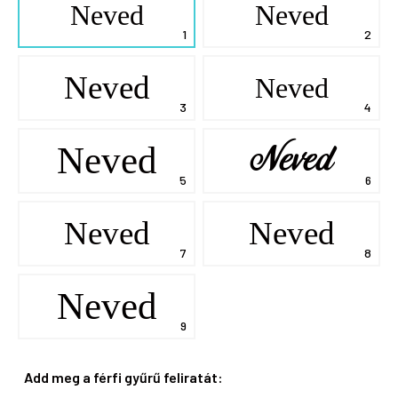
Neved
Neved
Neved
Neved
Neved
Neved
Neved
Neved
Neved
Add meg a férfi gyűrű feliratát: