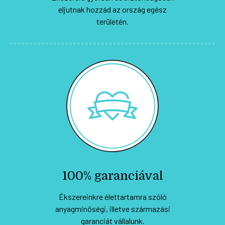
eljutnak hozzád az ország egész
területén.
100% garanciával
Ékszereinkre élettartamra szóló
anyagminőségi, illetve származási
garanciát vállalunk.