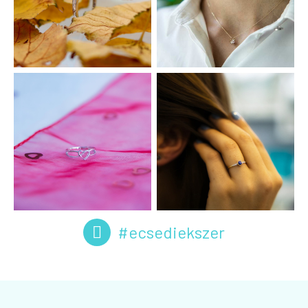
#ecsediekszer