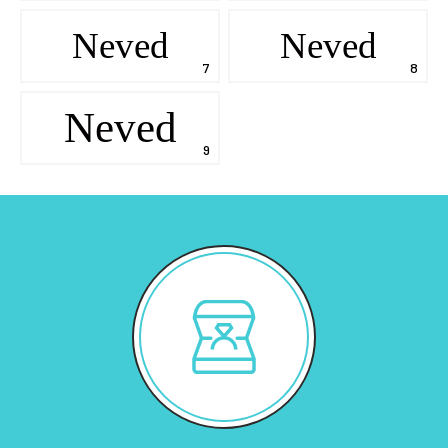
Neved
Neved
Neved