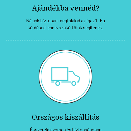
Ajándékba vennéd?
Nálunk biztosan megtalálod az igazit. Ha
kérdésed lenne, szakértőink segítenek.
Országos kiszállítás
Ékszereid gyorsan és biztonságosan