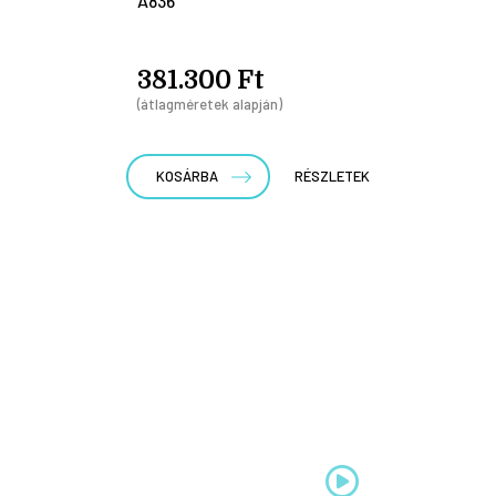
A836
381.300 Ft
(átlagméretek alapján)
KOSÁRBA
RÉSZLETEK