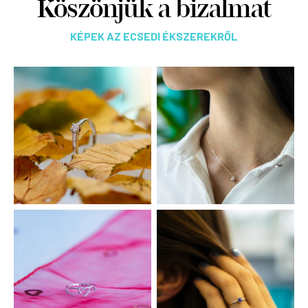
Köszönjük a bizalmat
KÉPEK AZ ECSEDI ÉKSZEREKRŐL