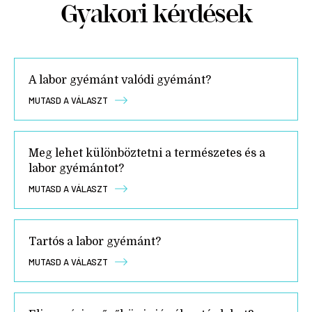
Gyakori kérdések
A labor gyémánt valódi gyémánt?
MUTASD A VÁLASZT
Meg lehet különböztetni a természetes és a
labor gyémántot?
MUTASD A VÁLASZT
Tartós a labor gyémánt?
MUTASD A VÁLASZT