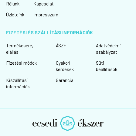
Rólunk
Kapcsolat
Üzleteink
Impresszum
FIZETÉSI ÉS SZÁLLÍTÁSI INFORMÁCIÓK
Termékcsere,
ÁSZF
Adatvédelmi
elállás
szabályzat
Fizetési módok
Gyakori
Süti
kérdések
beállítások
Kiszállítási
Garancia
információk