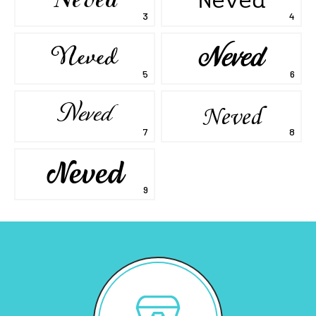
Neved
Neved
Neved
Neved
Neved
Neved
Neved