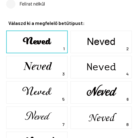
Felirat nélkül
Válaszd ki a megfelelő betűtípust:
Neved
Neved
Neved
Neved
Neved
Neved
Neved
Neved