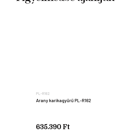
PL-R162
Arany karikagyűrű PL-R162
635.390 Ft