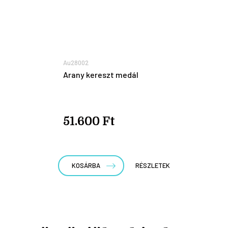
Au28002
Arany kereszt medál
51.600 Ft
KOSÁRBA
RÉSZLETEK