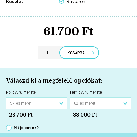
Készlet:
Raktáron
61.700 Ft
KOSÁRBA
Válaszd ki a megfelelő opciókat:
Női gyűrű mérete
Férfi gyűrű mérete
28.700 Ft
33.000 Ft
Mit jelent ez?