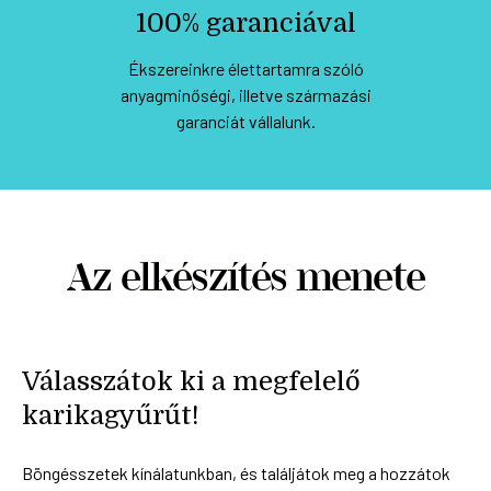
100% garanciával
Ékszereinkre élettartamra szóló
anyagminőségi, illetve származási
garanciát vállalunk.
Az elkészítés menete
Válasszátok ki a megfelelő
karikagyűrűt!
Böngésszetek kínálatunkban, és találjátok meg a hozzátok