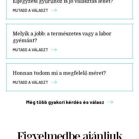
Eljegyzési gyűrűhöz is jó választás lehet?
MUTASD A VÁLASZT
Melyik a jobb: a természetes vagy a labor
gyémánt?
MUTASD A VÁLASZT
Honnan tudom mi a megfelelő méret?
MUTASD A VÁLASZT
Még több gyakori kérdés és válasz
Figyelmedbe ajánljuk