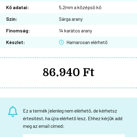
Kő adatai:
5,2mm a középső kő
Szín:
Sárga arany
Finomság:
14 karátos arany
Készlet:
Hamarosan elérhető
86.940 Ft
Ez a termék jelenleg nem elérhető, de kérhetsz
értesítést, ha újra elérhető lesz. Ehhez kérjük add
meg az email címed: