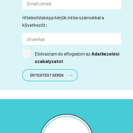
Hitelesítésképp kérjük írd be számokkal a
következőt:
Elolvastam és elfogadom az
Adatkezelési
szabályzatot
ÉRTESÍTÉST KÉREK