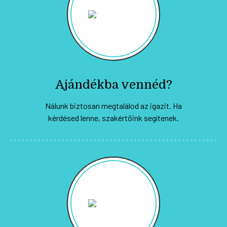
Ajándékba vennéd?
Nálunk biztosan megtalálod az igazit. Ha
kérdésed lenne, szakértőink segítenek.