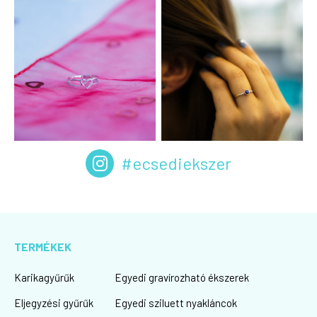
#ecsediekszer
TERMÉKEK
Karikagyűrűk
Egyedi gravírozható ékszerek
Eljegyzési gyűrűk
Egyedi sziluett nyakláncok