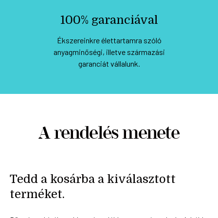
100% garanciával
Ékszereinkre élettartamra szóló
anyagminőségi, illetve származási
garanciát vállalunk.
A rendelés menete
Tedd a kosárba a kiválasztott
terméket.