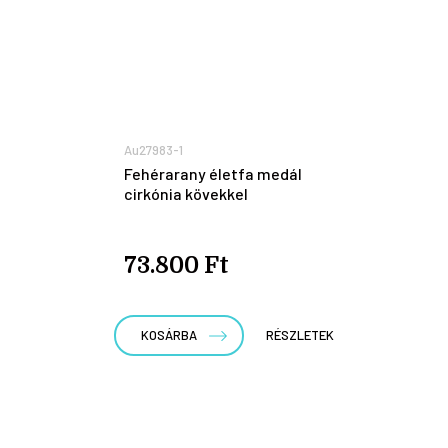
Au27983-1
Fehérarany életfa medál
cirkónia kövekkel
73.800 Ft
KOSÁRBA
RÉSZLETEK