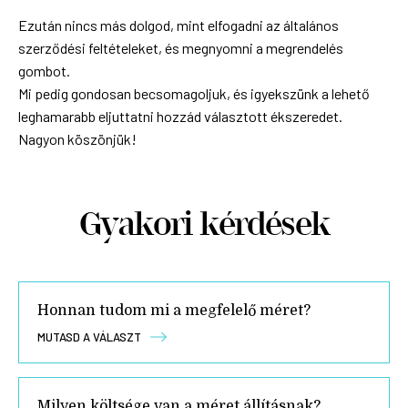
Ezután nincs más dolgod, mint elfogadni az általános
szerződési feltételeket, és megnyomni a megrendelés
gombot.
Mi pedig gondosan becsomagoljuk, és igyekszünk a lehető
leghamarabb eljuttatni hozzád választott ékszeredet.
Nagyon köszönjük!
Gyakori kérdések
Honnan tudom mi a megfelelő méret?
MUTASD A VÁLASZT
Milyen költsége van a méret állításnak?