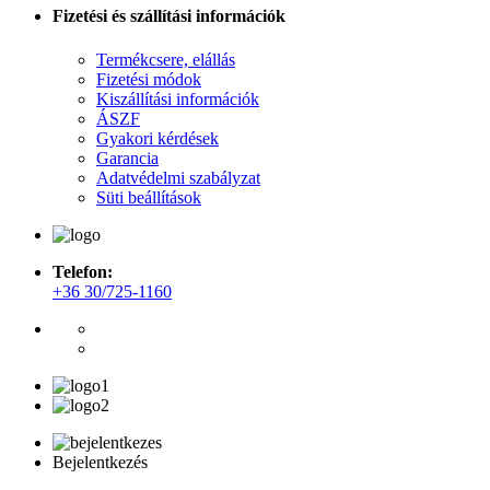
Fizetési és szállítási információk
Termékcsere, elállás
Fizetési módok
Kiszállítási információk
ÁSZF
Gyakori kérdések
Garancia
Adatvédelmi szabályzat
Süti beállítások
Telefon:
+36 30/725-1160
Bejelentkezés