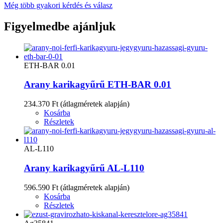
Még több gyakori kérdés és válasz
Figyelmedbe ajánljuk
ETH-BAR 0.01
Arany karikagyűrű ETH-BAR 0.01
234.370 Ft
(átlagméretek alapján)
Kosárba
Részletek
AL-L110
Arany karikagyűrű AL-L110
596.590 Ft
(átlagméretek alapján)
Kosárba
Részletek