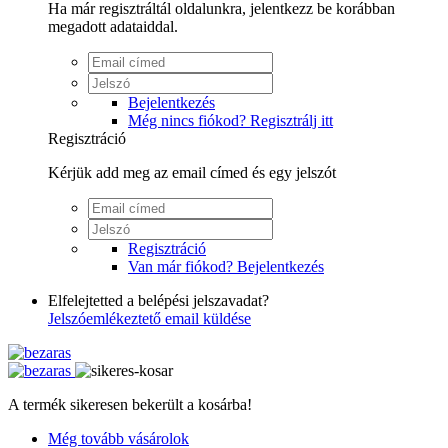
Ha már regisztráltál oldalunkra, jelentkezz be korábban
megadott adataiddal.
Bejelentkezés
Még nincs fiókod? Regisztrálj itt
Regisztráció
Kérjük add meg az email címed és egy jelszót
Regisztráció
Van már fiókod? Bejelentkezés
Elfelejtetted a belépési jelszavadat?
Jelszóemlékeztető email küldése
A termék sikeresen bekerült a kosárba!
Még tovább vásárolok