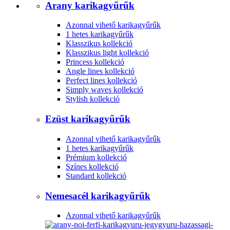
Arany karikagyűrűk
Azonnal vihető karikagyűrűk
1 hetes karikagyűrűk
Klasszikus kollekció
Klasszikus light kollekció
Princess kollekció
Angle lines kollekció
Perfect lines kollekció
Simply waves kollekció
Stylish kollekció
Ezüst karikagyűrűk
Azonnal vihető karikagyűrűk
1 hetes karikagyűrűk
Prémium kollekció
Színes kollekció
Standard kollekció
Nemesacél karikagyűrűk
Azonnal vihető karikagyűrűk