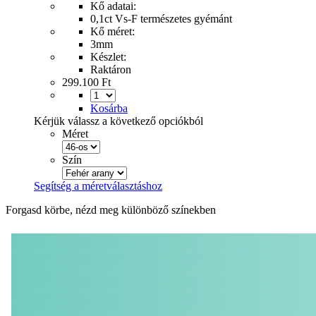
Kő adatai:
0,1ct Vs-F természetes gyémánt
Kő méret:
3mm
Készlet:
Raktáron
299.100 Ft
Kosárba
Kérjük válassz a következő opciókból
Méret
Szín
Segítség a méretválasztáshoz
Forgasd körbe, nézd meg különböző színekben