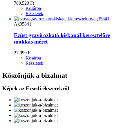
788.520 Ft
Kosárba
Részletek
Ag35841
Ezüst gravírozható kiskanál keresztelőre
mokkás méret
27.990 Ft
Kosárba
Részletek
Köszönjük a bizalmat
Képek az Ecsedi ékszerekről