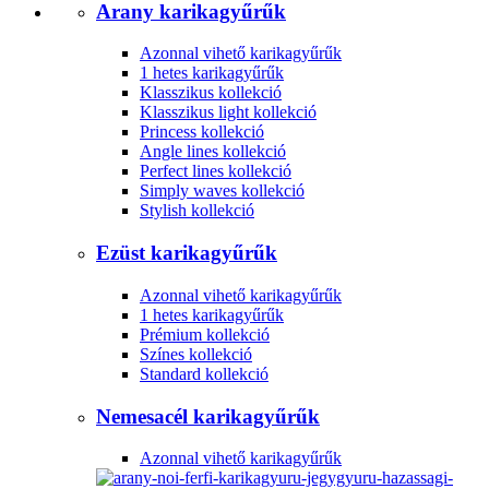
Arany karikagyűrűk
Azonnal vihető karikagyűrűk
1 hetes karikagyűrűk
Klasszikus kollekció
Klasszikus light kollekció
Princess kollekció
Angle lines kollekció
Perfect lines kollekció
Simply waves kollekció
Stylish kollekció
Ezüst karikagyűrűk
Azonnal vihető karikagyűrűk
1 hetes karikagyűrűk
Prémium kollekció
Színes kollekció
Standard kollekció
Nemesacél karikagyűrűk
Azonnal vihető karikagyűrűk