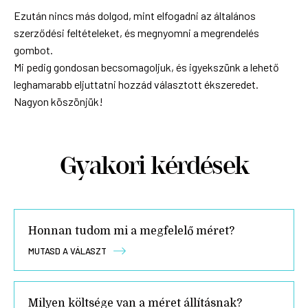
Ezután nincs más dolgod, mint elfogadni az általános
szerződési feltételeket, és megnyomni a megrendelés
gombot.
Mi pedig gondosan becsomagoljuk, és igyekszünk a lehető
leghamarabb eljuttatni hozzád választott ékszeredet.
Nagyon köszönjük!
Gyakori kérdések
Honnan tudom mi a megfelelő méret?
MUTASD A VÁLASZT
Milyen költsége van a méret állításnak?