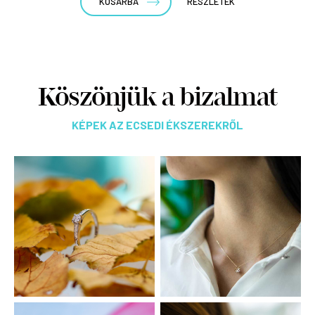
KOSÁRBA
RÉSZLETEK
Köszönjük a bizalmat
KÉPEK AZ ECSEDI ÉKSZEREKRŐL