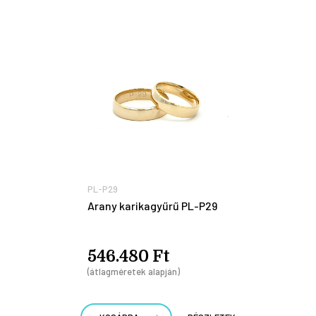
PL-P29
Arany karikagyűrű PL-P29
546.480 Ft
(átlagméretek alapján)