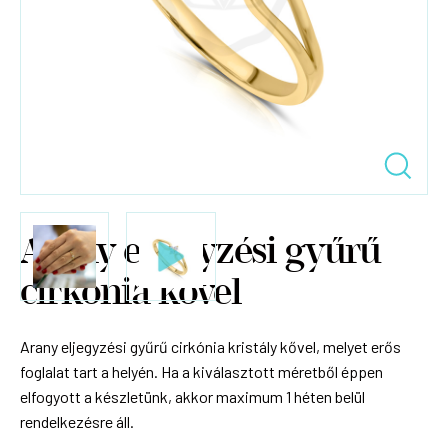
Arany eljegyzési gyűrű
cirkónia kővel
Arany eljegyzési gyűrű cirkónia kristály kővel, melyet erős
foglalat tart a helyén. Ha a kiválasztott méretből éppen
elfogyott a készletünk, akkor maximum 1 héten belül
rendelkezésre áll.