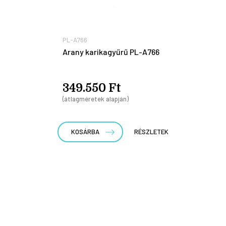
PL-A766
Arany karikagyűrű PL-A766
349.550 Ft
(átlagméretek alapján)
KOSÁRBA
RÉSZLETEK