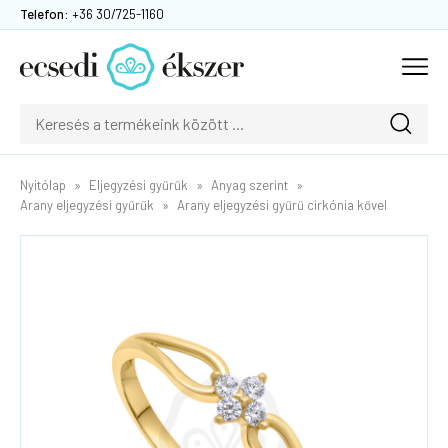
Telefon:
+36 30/725-1160
Nyitólap
Eljegyzési gyűrűk
Anyag szerint
Arany eljegyzési gyűrűk
Arany eljegyzési gyűrű cirkónia kővel