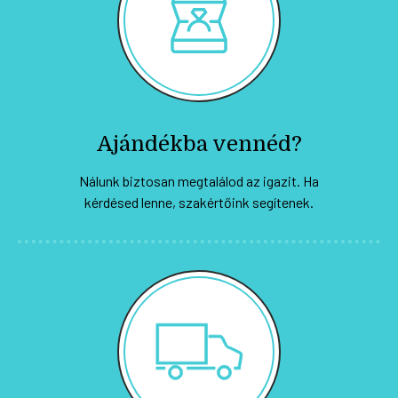
Ajándékba vennéd?
Nálunk biztosan megtalálod az igazit. Ha
kérdésed lenne, szakértőink segítenek.