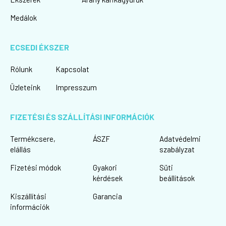
Medálok
ECSEDI ÉKSZER
Rólunk
Kapcsolat
Üzleteink
Impresszum
FIZETÉSI ÉS SZÁLLÍTÁSI INFORMÁCIÓK
Termékcsere,
ÁSZF
Adatvédelmi
elállás
szabályzat
Fizetési módok
Gyakori
Süti
kérdések
beállítások
Kiszállítási
Garancia
információk