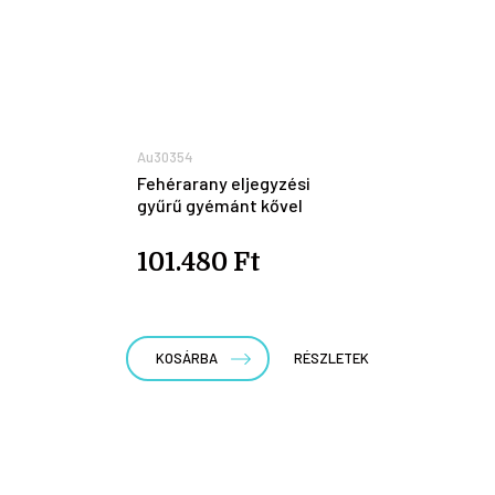
Au30354
Fehérarany eljegyzési
gyűrű gyémánt kővel
101.480 Ft
KOSÁRBA
RÉSZLETEK