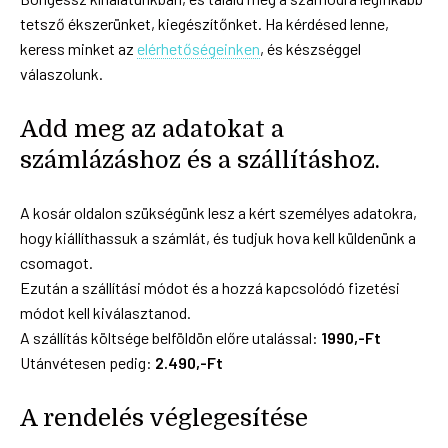
tetsző ékszerünket, kiegészítőnket. Ha kérdésed lenne,
keress minket az
elérhetőségeinken
, és készséggel
válaszolunk.
Add meg az adatokat a
számlázáshoz és a szállításhoz.
A kosár oldalon szükségünk lesz a kért személyes adatokra,
hogy kiállíthassuk a számlát, és tudjuk hova kell küldenünk a
csomagot.
Ezután a szállítási módot és a hozzá kapcsolódó fizetési
módot kell kiválasztanod.
A szállítás költsége belföldön előre utalással:
1990,-Ft
Utánvétesen pedig:
2.490,-Ft
A rendelés véglegesítése