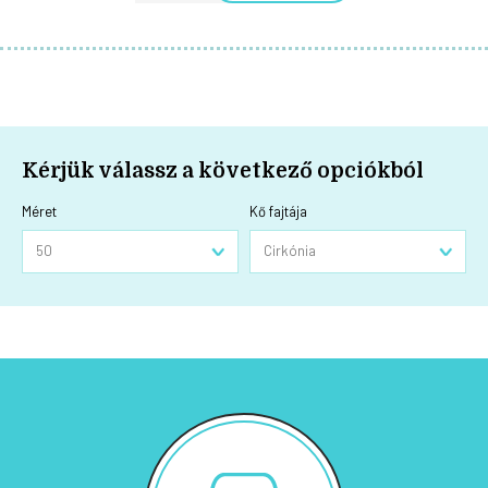
Kérjük válassz a következő opciókból
Méret
Kő fajtája