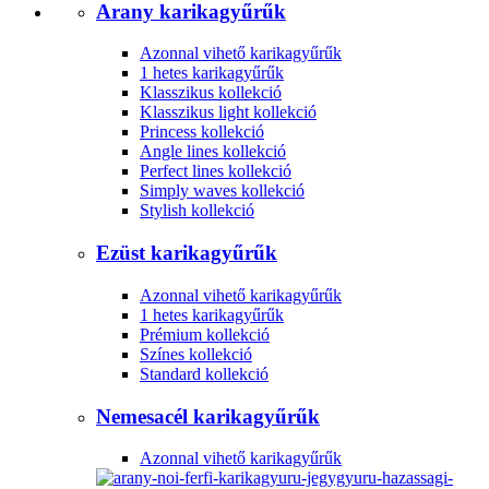
Arany karikagyűrűk
Azonnal vihető karikagyűrűk
1 hetes karikagyűrűk
Klasszikus kollekció
Klasszikus light kollekció
Princess kollekció
Angle lines kollekció
Perfect lines kollekció
Simply waves kollekció
Stylish kollekció
Ezüst karikagyűrűk
Azonnal vihető karikagyűrűk
1 hetes karikagyűrűk
Prémium kollekció
Színes kollekció
Standard kollekció
Nemesacél karikagyűrűk
Azonnal vihető karikagyűrűk