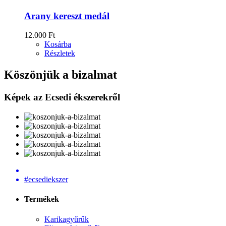
Arany kereszt medál
12.000 Ft
Kosárba
Részletek
Köszönjük a bizalmat
Képek az Ecsedi ékszerekről
#ecsediekszer
Termékek
Karikagyűrűk