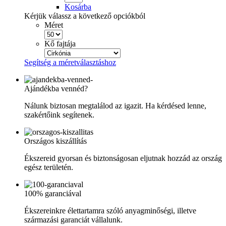
Kosárba
Kérjük válassz a következő opciókból
Méret
Kő fajtája
Segítség a méretválasztáshoz
Ajándékba vennéd?
Nálunk biztosan megtalálod az igazit. Ha kérdésed lenne,
szakértőink segítenek.
Országos kiszállítás
Ékszereid gyorsan és biztonságosan eljutnak hozzád az ország
egész területén.
100% garanciával
Ékszereinkre élettartamra szóló anyagminőségi, illetve
származási garanciát vállalunk.