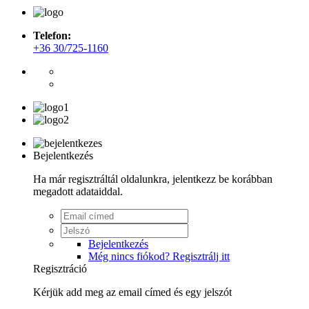
Telefon:
+36 30/725-1160
Bejelentkezés
Ha már regisztráltál oldalunkra, jelentkezz be korábban
megadott adataiddal.
Bejelentkezés
Még nincs fiókod? Regisztrálj itt
Regisztráció
Kérjük add meg az email címed és egy jelszót