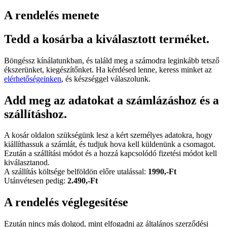
A rendelés menete
Tedd a kosárba a kiválasztott terméket.
Böngéssz kínálatunkban, és találd meg a számodra leginkább tetsző
ékszerünket, kiegészítőnket. Ha kérdésed lenne, keress minket az
elérhetőségeinken
, és készséggel válaszolunk.
Add meg az adatokat a számlázáshoz és a
szállításhoz.
A kosár oldalon szükségünk lesz a kért személyes adatokra, hogy
kiállíthassuk a számlát, és tudjuk hova kell küldenünk a csomagot.
Ezután a szállítási módot és a hozzá kapcsolódó fizetési módot kell
kiválasztanod.
A szállítás költsége belföldön előre utalással:
1990,-Ft
Utánvétesen pedig:
2.490,-Ft
A rendelés véglegesítése
Ezután nincs más dolgod, mint elfogadni az általános szerződési