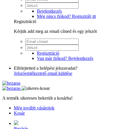
Bejelentkezés
Még nincs fiókod? Regisztrálj itt
Regisztráció
Kérjük add meg az email címed és egy jelszót
Regisztráció
Van már fiókod? Bejelentkezés
Elfelejtetted a belépési jelszavadat?
Jelszóemlékeztető email küldése
A termék sikeresen bekerült a kosárba!
Még tovább vásárolok
Kosár
Bezárás