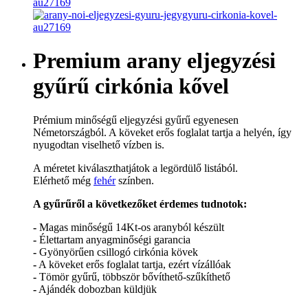
Premium arany eljegyzési
gyűrű cirkónia kővel
Prémium minőségű eljegyzési gyűrű egyenesen
Németországból. A köveket erős foglalat tartja a helyén, így
nyugodtan viselhető vízben is.
A méretet kiválaszthatjátok a legördülő listából.
Elérhető még
fehér
színben.
A gyűrűről a következőket érdemes tudnotok:
-
Magas minőségű 14Kt-os aranyból készült
-
Élettartam anyagminőségi garancia
-
Gyönyörűen csillogó cirkónia kövek
-
A köveket erős foglalat tartja, ezért vízállóak
-
Tömör gyűrű, többször bővíthető-szűkíthető
-
Ajándék dobozban küldjük