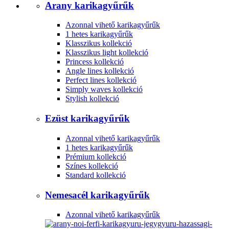
Arany karikagyűrűk
Azonnal vihető karikagyűrűk
1 hetes karikagyűrűk
Klasszikus kollekció
Klasszikus light kollekció
Princess kollekció
Angle lines kollekció
Perfect lines kollekció
Simply waves kollekció
Stylish kollekció
Ezüst karikagyűrűk
Azonnal vihető karikagyűrűk
1 hetes karikagyűrűk
Prémium kollekció
Színes kollekció
Standard kollekció
Nemesacél karikagyűrűk
Azonnal vihető karikagyűrűk