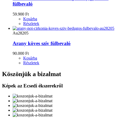
fülbevaló
59.900 Ft
Kosárba
Részletek
Au28205
Arany köves szív fülbevaló
90.000 Ft
Kosárba
Részletek
Köszönjük a bizalmat
Képek az Ecsedi ékszerekről