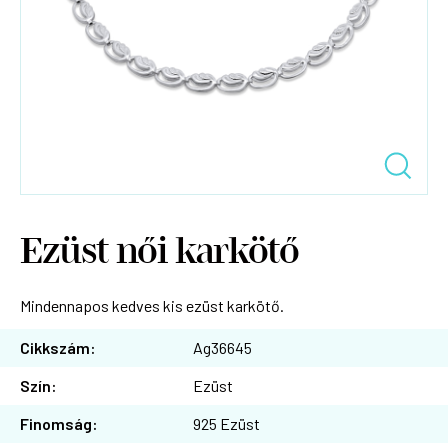
Ezüst női karkötő
Mindennapos kedves kis ezüst karkötő.
Cikkszám:
Ag36645
Szín:
Ezüst
Finomság:
925 Ezüst