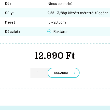
Kő:
Nincs benne kő
Súly:
2,88 - 3,28gr között mérettől függően
Méret:
18 - 20,5cm
Készlet:
Raktáron
12.990 Ft
KOSÁRBA