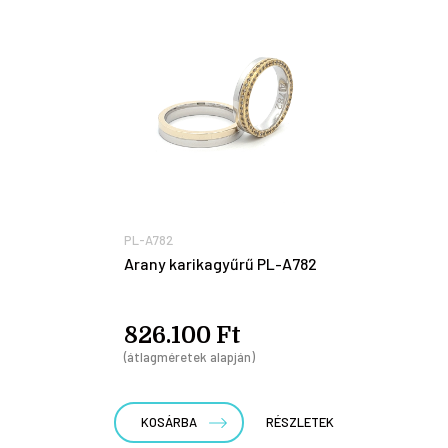
PL-A782
Arany karikagyűrű PL-A782
826.100 Ft
(átlagméretek alapján)
KOSÁRBA
RÉSZLETEK