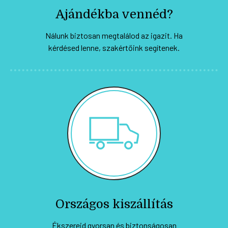
Ajándékba vennéd?
Nálunk biztosan megtalálod az igazit. Ha
kérdésed lenne, szakértőink segítenek.
Országos kiszállítás
Ékszereid gyorsan és biztonságosan