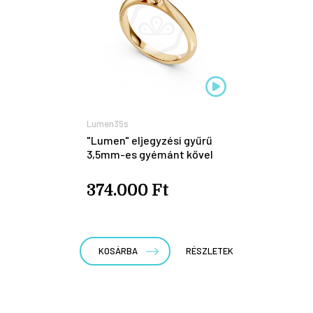
Lumen35s
"Lumen" eljegyzési gyűrű
3,5mm-es gyémánt kővel
374.000 Ft
KOSÁRBA
RÉSZLETEK