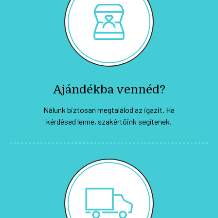
Ajándékba vennéd?
Nálunk biztosan megtalálod az igazit. Ha
kérdésed lenne, szakértőink segítenek.