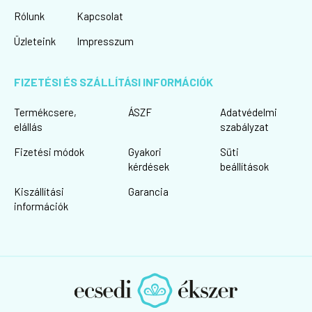
Rólunk
Kapcsolat
Üzleteink
Impresszum
FIZETÉSI ÉS SZÁLLÍTÁSI INFORMÁCIÓK
Termékcsere,
ÁSZF
Adatvédelmi
elállás
szabályzat
Fizetési módok
Gyakori
Süti
kérdések
beállítások
Kiszállítási
Garancia
információk