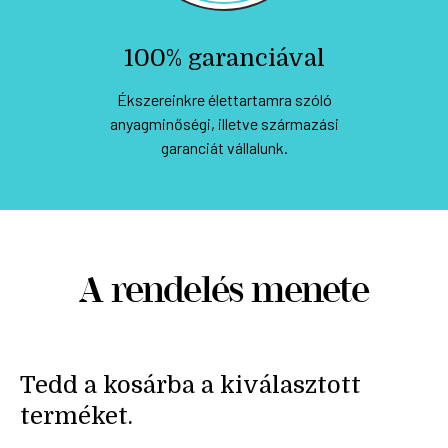
100% garanciával
Ékszereinkre élettartamra szóló
anyagminőségi, illetve származási
garanciát vállalunk.
A rendelés menete
Tedd a kosárba a kiválasztott
terméket.