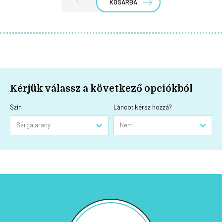
KOSÁRBA
Kérjük válassz a következő opciókból
Szín
Láncot kérsz hozzá?