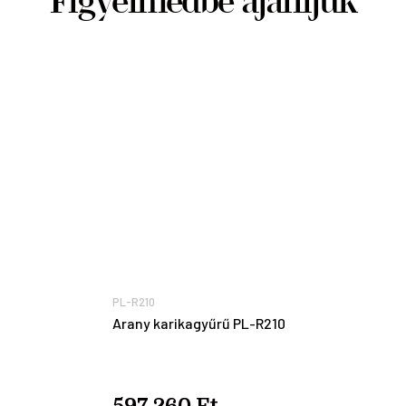
Figyelmedbe ajánljuk
PL-R210
Arany karikagyűrű PL-R210