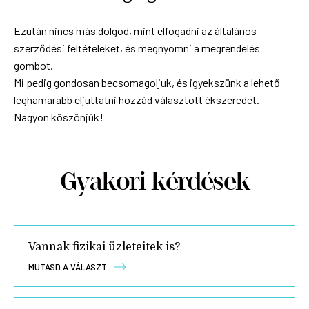
Ezután nincs más dolgod, mint elfogadni az általános
szerződési feltételeket, és megnyomni a megrendelés
gombot.
Mi pedig gondosan becsomagoljuk, és igyekszünk a lehető
leghamarabb eljuttatni hozzád választott ékszeredet.
Nagyon köszönjük!
Gyakori kérdések
Vannak fizikai üzleteitek is?
MUTASD A VÁLASZT