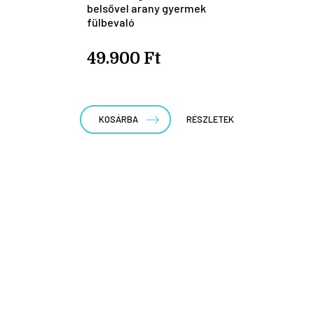
belsővel arany gyermek
fülbevaló
49.900 Ft
KOSÁRBA
RÉSZLETEK