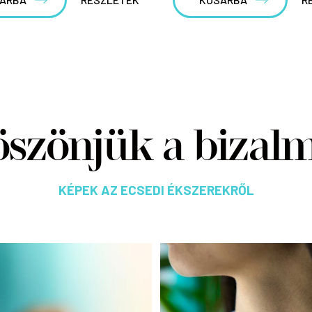
szönjük a bizal
KÉPEK AZ ECSEDI ÉKSZEREKRŐL