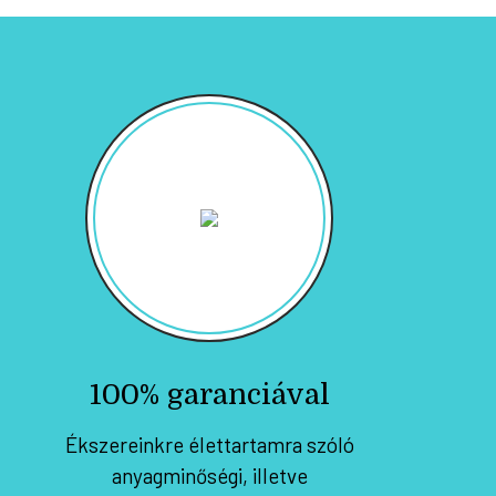
100% garanciával
Ékszereinkre élettartamra szóló
anyagminőségi, illetve