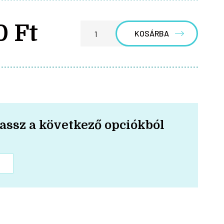
0 Ft
KOSÁRBA
assz a következő opciókból