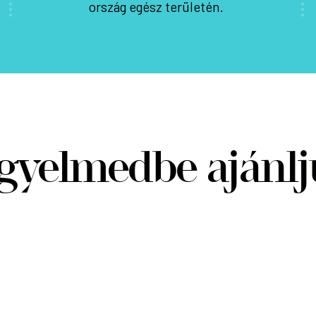
ország egész területén.
gyelmedbe ajánl