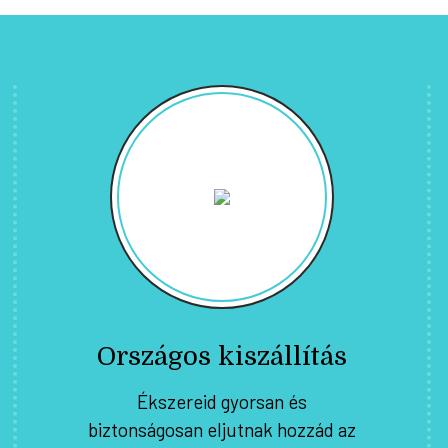
Országos kiszállítás
Ékszereid gyorsan és
biztonságosan eljutnak hozzád az