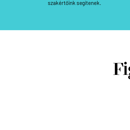
szakértőink segítenek.
Fi