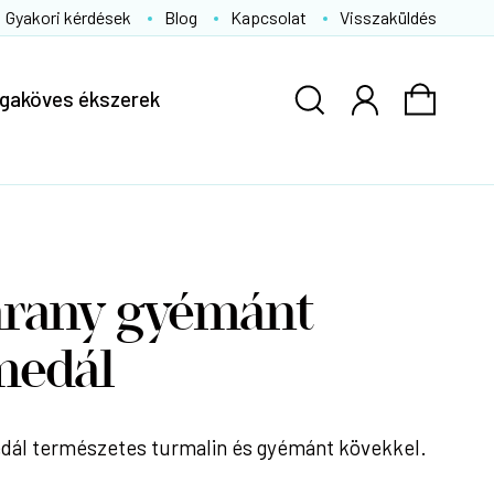
Gyakori kérdések
Blog
Kapcsolat
Visszaküldés
gaköves ékszerek
arany gyémánt
medál
dál természetes turmalin és gyémánt kövekkel.