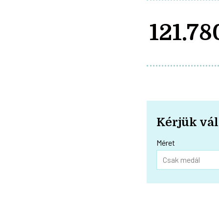
121.78
Kérjük vál
Méret