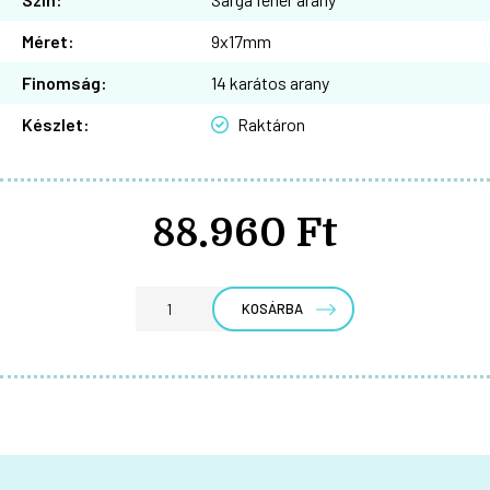
Méret:
9x17mm
Finomság:
14 karátos arany
Készlet:
Raktáron
88.960 Ft
KOSÁRBA