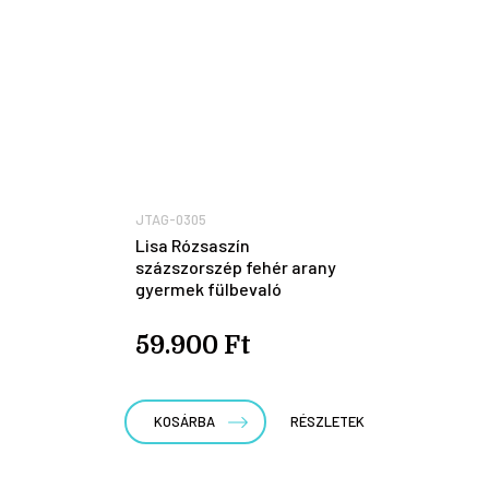
JTAG-0305
Lisa Rózsaszín
százszorszép fehér arany
gyermek fülbevaló
59.900 Ft
KOSÁRBA
RÉSZLETEK