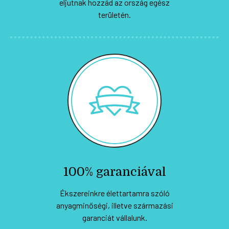
eljutnak hozzád az ország egész
területén.
100% garanciával
Ékszereinkre élettartamra szóló
anyagminőségi, illetve származási
garanciát vállalunk.