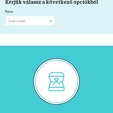
Kérjük válassz a következő opciókból
Méret