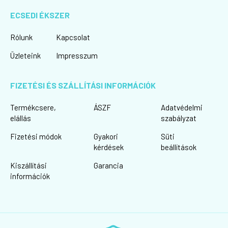
ECSEDI ÉKSZER
Rólunk
Kapcsolat
Üzleteink
Impresszum
FIZETÉSI ÉS SZÁLLÍTÁSI INFORMÁCIÓK
Termékcsere,
ÁSZF
Adatvédelmi
elállás
szabályzat
Fizetési módok
Gyakori
Süti
kérdések
beállítások
Kiszállítási
Garancia
információk