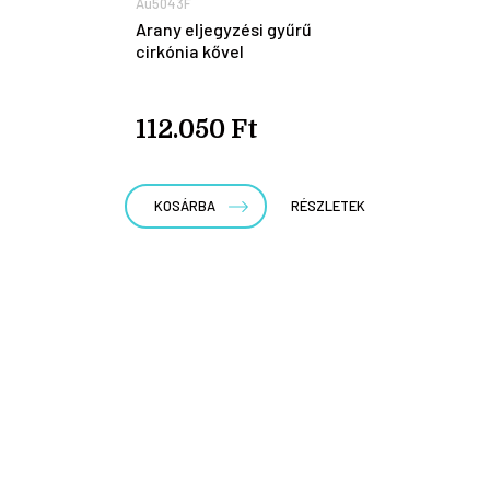
Au5043F
Arany eljegyzési gyűrű
cirkónia kővel
112.050 Ft
KOSÁRBA
RÉSZLETEK