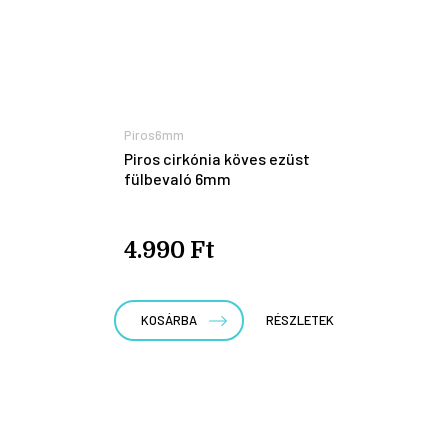
Piros6mm
Piros cirkónia köves ezüst
fülbevaló 6mm
4.990 Ft
KOSÁRBA
RÉSZLETEK