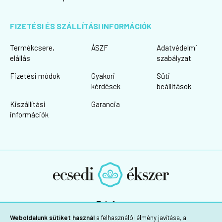
FIZETÉSI ÉS SZÁLLÍTÁSI INFORMÁCIÓK
Termékcsere,
ÁSZF
Adatvédelmi
elállás
szabályzat
Fizetési módok
Gyakori
Süti
kérdések
beállítások
Kiszállítási
Garancia
információk
Telefon:
+36 30/725-1160
Weboldalunk sütiket használ
a felhasználói élmény javítása, a