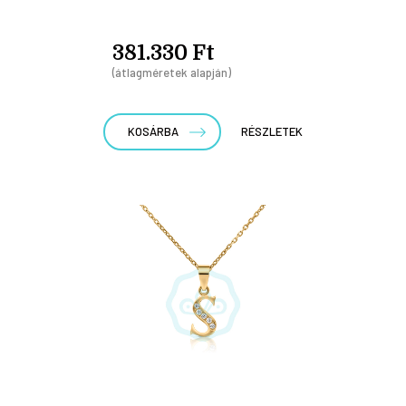
381.330 Ft
(átlagméretek alapján)
KOSÁRBA
RÉSZLETEK