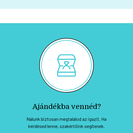
Ajándékba vennéd?
Nálunk biztosan megtalálod az igazit. Ha
kérdésed lenne, szakértőink segítenek.