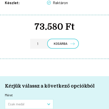
Készlet:
Raktáron
73.580 Ft
KOSÁRBA
Kérjük válassz a következő opciókból
Méret