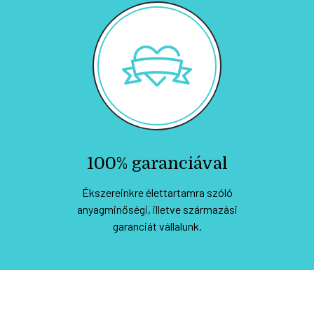
100% garanciával
Ékszereinkre élettartamra szóló
anyagminőségi, illetve származási
garanciát vállalunk.