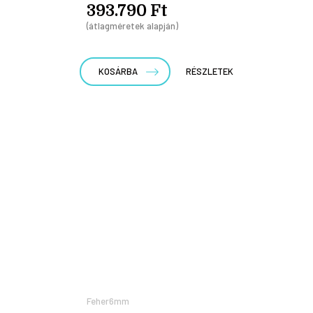
393.790 Ft
(átlagméretek alapján)
KOSÁRBA
RÉSZLETEK
Feher6mm