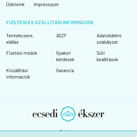
Üzleteink
Impresszum
FIZETÉSI ÉS SZÁLLÍTÁSI INFORMÁCIÓK
Termékcsere,
ÁSZF
Adatvédelmi
elállás
szabályzat
Fizetési módok
Gyakori
Süti
kérdések
beállítások
Kiszállítási
Garancia
információk
Telefon: