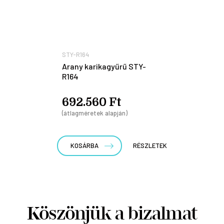
STY-R164
Arany karikagyűrű STY-
R164
692.560 Ft
(átlagméretek alapján)
KOSÁRBA
RÉSZLETEK
Köszönjük a bizalmat