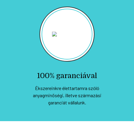
100% garanciával
Ékszereinkre élettartamra szóló
anyagminőségi, illetve származási
garanciát vállalunk.