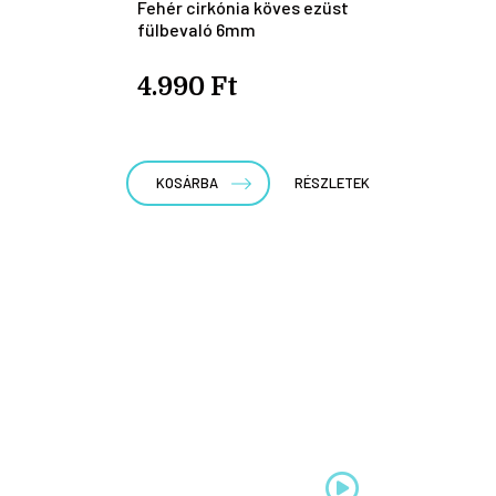
Fehér cirkónia köves ezüst
fülbevaló 6mm
4.990 Ft
KOSÁRBA
RÉSZLETEK