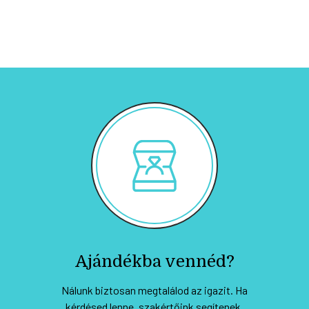
Ajándékba vennéd?
Nálunk biztosan megtalálod az igazit. Ha
kérdésed lenne, szakértőink segítenek.