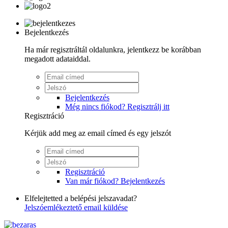
Bejelentkezés
Ha már regisztráltál oldalunkra, jelentkezz be korábban
megadott adataiddal.
Bejelentkezés
Még nincs fiókod? Regisztrálj itt
Regisztráció
Kérjük add meg az email címed és egy jelszót
Regisztráció
Van már fiókod? Bejelentkezés
Elfelejtetted a belépési jelszavadat?
Jelszóemlékeztető email küldése