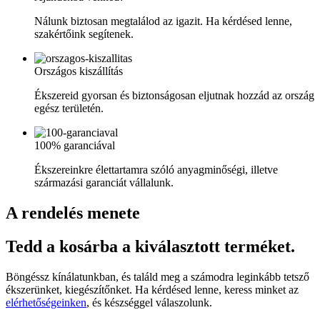
Nálunk biztosan megtalálod az igazit. Ha kérdésed lenne,
szakértőink segítenek.
Országos kiszállítás
Ékszereid gyorsan és biztonságosan eljutnak hozzád az ország
egész területén.
100% garanciával
Ékszereinkre élettartamra szóló anyagminőségi, illetve
származási garanciát vállalunk.
A rendelés menete
Tedd a kosárba a kiválasztott terméket.
Böngéssz kínálatunkban, és találd meg a számodra leginkább tetsző
ékszerünket, kiegészítőnket. Ha kérdésed lenne, keress minket az
elérhetőségeinken
, és készséggel válaszolunk.