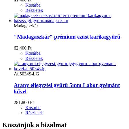
Kosárba
Részletek
Madagaszkár
"Madagaszkár" prémium ezüst karikagyűrű
62.400 Ft
Kosárba
Részletek
Au5034S-LG
Arany eljegyzési gyűrű 5mm Labor gyémánt
kővel
281.800 Ft
Kosárba
Részletek
Köszönjük a bizalmat