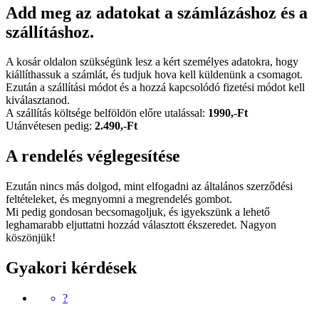
Add meg az adatokat a számlázáshoz és a
szállításhoz.
A kosár oldalon szükségünk lesz a kért személyes adatokra, hogy
kiállíthassuk a számlát, és tudjuk hova kell küldenünk a csomagot.
Ezután a szállítási módot és a hozzá kapcsolódó fizetési módot kell
kiválasztanod.
A szállítás költsége belföldön előre utalással:
1990,-Ft
Utánvétesen pedig:
2.490,-Ft
A rendelés véglegesítése
Ezután nincs más dolgod, mint elfogadni az általános szerződési
feltételeket, és megnyomni a megrendelés gombot.
Mi pedig gondosan becsomagoljuk, és igyekszünk a lehető
leghamarabb eljuttatni hozzád választott ékszeredet. Nagyon
köszönjük!
Gyakori kérdések
?