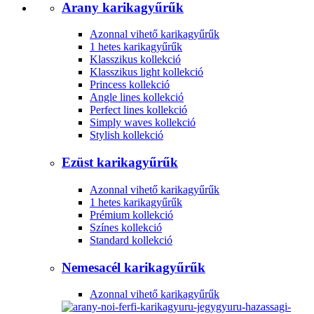
Arany karikagyűrűk
Azonnal vihető karikagyűrűk
1 hetes karikagyűrűk
Klasszikus kollekció
Klasszikus light kollekció
Princess kollekció
Angle lines kollekció
Perfect lines kollekció
Simply waves kollekció
Stylish kollekció
Ezüst karikagyűrűk
Azonnal vihető karikagyűrűk
1 hetes karikagyűrűk
Prémium kollekció
Színes kollekció
Standard kollekció
Nemesacél karikagyűrűk
Azonnal vihető karikagyűrűk