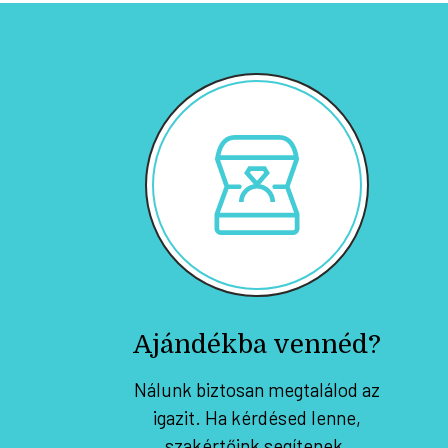
Ajándékba vennéd?
Nálunk biztosan megtalálod az
igazit. Ha kérdésed lenne,
szakértőink segítenek.