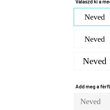
Válaszd ki a me
Neved
Neved
Neved
Add meg a férfi