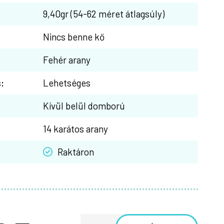
9,40gr (54-62 méret átlagsúly)
Nincs benne kő
Fehér arany
:
Lehetséges
Kívül belül domború
14 karátos arany
Raktáron