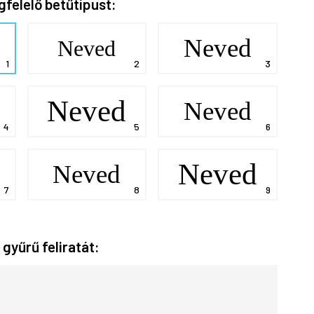
gfelelő betűtípust:
Neved
Neved
Neved
Neved
Neved
Neved
 gyűrű feliratát: