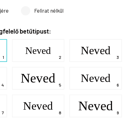
jére
Felirat nélkül
gfelelő betűtípust:
Neved
Neved
Neved
Neved
Neved
Neved