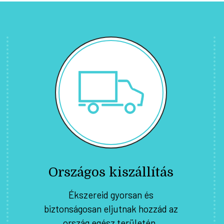
Országos kiszállítás
Ékszereid gyorsan és
biztonságosan eljutnak hozzád az
ország egész területén.