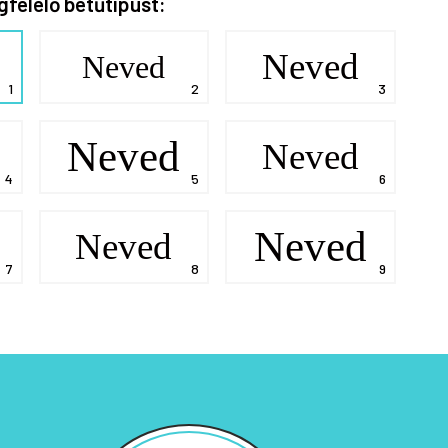
gfelelő betűtípust:
Neved
Neved
Neved
Neved
Neved
Neved