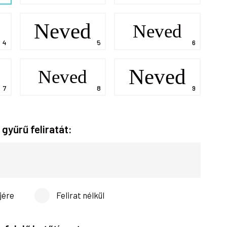
Neved
Neved
Neved
Neved
 gyűrű feliratát:
jére
Felirat nélkül