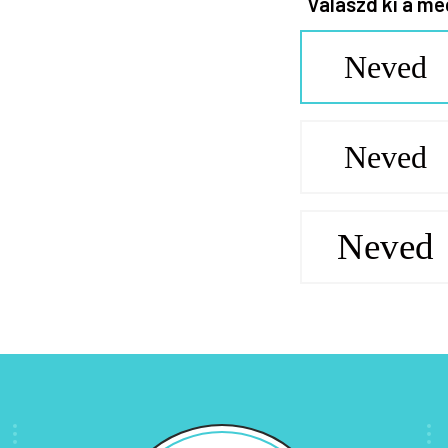
Válaszd ki a me
Neved
Neved
Neved