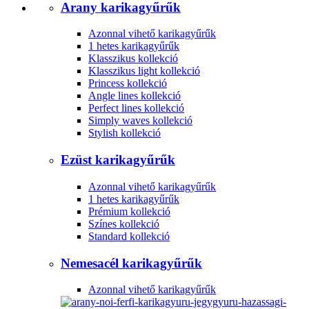
Arany karikagyűrűk
Azonnal vihető karikagyűrűk
1 hetes karikagyűrűk
Klasszikus kollekció
Klasszikus light kollekció
Princess kollekció
Angle lines kollekció
Perfect lines kollekció
Simply waves kollekció
Stylish kollekció
Ezüst karikagyűrűk
Azonnal vihető karikagyűrűk
1 hetes karikagyűrűk
Prémium kollekció
Színes kollekció
Standard kollekció
Nemesacél karikagyűrűk
Azonnal vihető karikagyűrűk