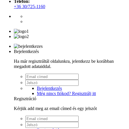
Telefon:
+36 30/725-1160
Bejelentkezés
Ha már regisztráltál oldalunkra, jelentkezz be korábban
megadott adataiddal.
Bejelentkezés
Még nincs fiókod? Regisztrálj itt
Regisztráció
Kérjük add meg az email címed és egy jelszót