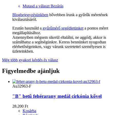
Mutasd a választ
Bezárás
Blogbejegyzésünkben
bővebben írunk a gyűrűk méretének
kiválasztásáról.
Ezután használd a
gyűrűmérő segédletünket
a pontos méret
megállapításához.
Amennyiben mégsem sikerül eltalálni, ne aggódj, akkor is
számíthatsz a segítségünkre. Keress bennünket nyugodtan
elérhetőségeinken, vagy várunk szeretettel személyesen is
üzleteinkben.
Még több gyakori kérdés és válasz
Figyelmedbe ajánljuk
Au32963-F
"B" betű fehérarany medál cirkónia kővel
28.200 Ft
Kosárba