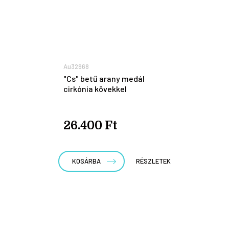
Au32968
"Cs" betű arany medál
cirkónia kövekkel
26.400 Ft
KOSÁRBA
RÉSZLETEK