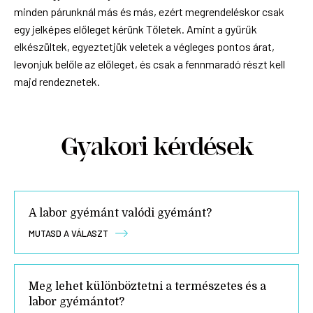
minden párunknál más és más, ezért megrendeléskor csak
egy jelképes előleget kérünk Tőletek. Amint a gyűrűk
elkészültek, egyeztetjük veletek a végleges pontos árat,
levonjuk belőle az előleget, és csak a fennmaradó részt kell
majd rendeznetek.
Gyakori kérdések
A labor gyémánt valódi gyémánt?
MUTASD A VÁLASZT
Meg lehet különböztetni a természetes és a
labor gyémántot?