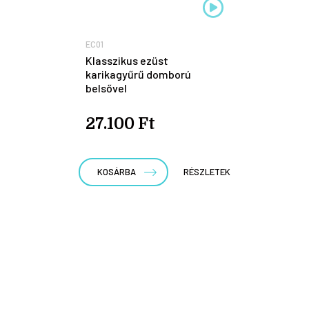
EC01
Klasszikus ezüst
karikagyűrű domború
belsővel
27.100 Ft
KOSÁRBA
RÉSZLETEK