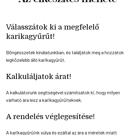
Válasszátok ki a megfelelő
karikagyűrűt!
Böngésszetek kínálatunkban, és találjátok meg a hozzátok
legközelebb álló karikagyűrűt.
Kalkuláljatok árat!
A kalkulátorunk segítségével számítsátok ki, hogy milyen
várható ára lesz a karikagyűrűiteknek.
A rendelés véglegesítése!
A karikagyűrűink súlya és ezáltal az ára a méretek miatt