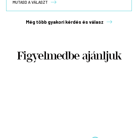
MUTASD A VÁLASZT
Még több gyakori kérdés és válasz
Figyelmedbe ajánljuk