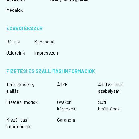
Medálok
ECSEDI ÉKSZER
Rólunk
Kapcsolat
Üzleteink
Impresszum
FIZETÉSI ÉS SZÁLLÍTÁSI INFORMÁCIÓK
Termékcsere,
ÁSZF
Adatvédelmi
elállás
szabályzat
Fizetési módok
Gyakori
Süti
kérdések
beállítások
Kiszállítási
Garancia
információk