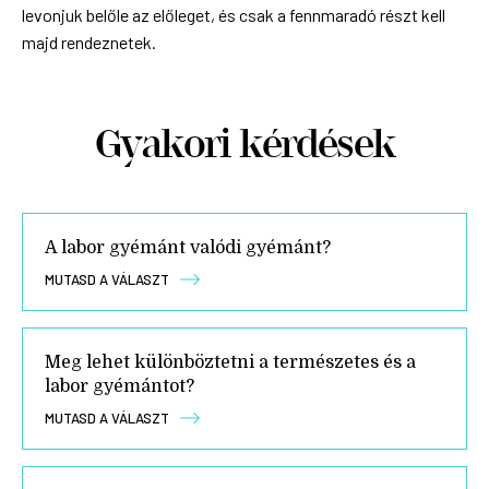
levonjuk belőle az előleget, és csak a fennmaradó részt kell
majd rendeznetek.
Gyakori kérdések
A labor gyémánt valódi gyémánt?
MUTASD A VÁLASZT
Meg lehet különböztetni a természetes és a
labor gyémántot?
MUTASD A VÁLASZT