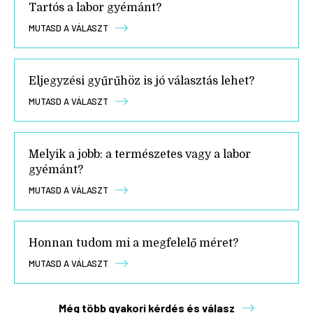
Tartós a labor gyémánt?
MUTASD A VÁLASZT
Eljegyzési gyűrűhöz is jó választás lehet?
MUTASD A VÁLASZT
Melyik a jobb: a természetes vagy a labor
gyémánt?
MUTASD A VÁLASZT
Honnan tudom mi a megfelelő méret?
MUTASD A VÁLASZT
Még több gyakori kérdés és válasz