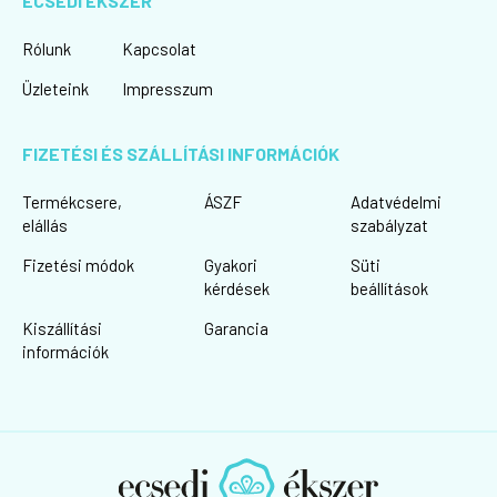
ECSEDI ÉKSZER
Rólunk
Kapcsolat
Üzleteink
Impresszum
FIZETÉSI ÉS SZÁLLÍTÁSI INFORMÁCIÓK
Termékcsere,
ÁSZF
Adatvédelmi
elállás
szabályzat
Fizetési módok
Gyakori
Süti
kérdések
beállítások
Kiszállítási
Garancia
információk