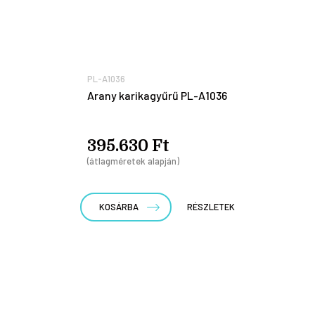
PL-A1036
Arany karikagyűrű PL-A1036
395.630 Ft
(átlagméretek alapján)
KOSÁRBA
RÉSZLETEK