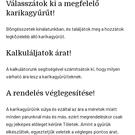
Válasszátok ki a megfelelő
karikagyűrűt!
Böngésszetek kínálatunkban, és találjátok meg a hozzátok
legközelebb álló karikagyűrűt.
Kalkuláljatok árat!
A kalkulátorunk segítségével számítsátok ki, hogy milyen
várható ára lesz a karikagyűrűiteknek.
A rendelés véglegesítése!
A karikagyűrűink súlya és ezáltal az ára a méretek miatt
minden párunknál más és más, ezért megrendeléskor csak
egy jelképes előleget kérünk Tőletek. Amint a gyűrűk
elkészültek, egyeztetjük veletek a végleges pontos árat,