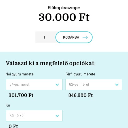
Előleg összege:
30.000 Ft
KOSÁRBA
Válaszd ki a megfelelő opciókat:
Női gyűrű mérete
Férfi gyűrű mérete
301.700 Ft
346.390 Ft
Kő
0 Ft