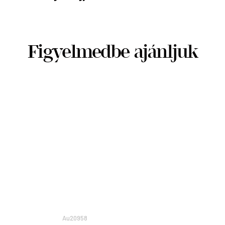
Figyelmedbe ajánljuk
Au20958