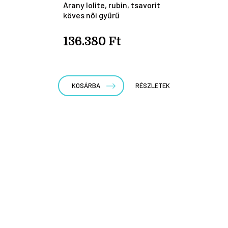
Arany lolite, rubin, tsavorit
köves női gyűrű
136.380 Ft
KOSÁRBA
RÉSZLETEK