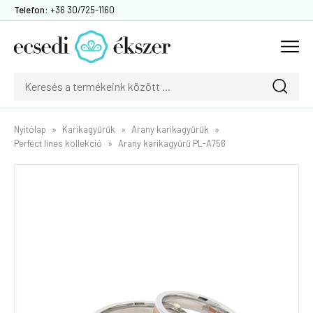
Telefon:
+36 30/725-1160
Nyitólap
Karikagyűrűk
Arany karikagyűrűk
Perfect lines kollekció
Arany karikagyűrű PL-A756