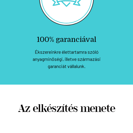
100% garanciával
Ékszereinkre élettartamra szóló
anyagminőségi, illetve származási
garanciát vállalunk.
Az elkészítés menete