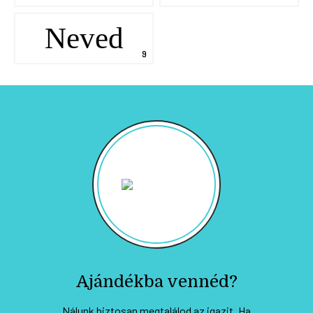
Neved
Ajándékba vennéd?
Nálunk biztosan megtalálod az igazit. Ha