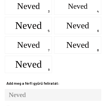
Neved
Neved
Neved
Neved
Neved
Neved
Neved
Add meg a férfi gyűrű feliratát: