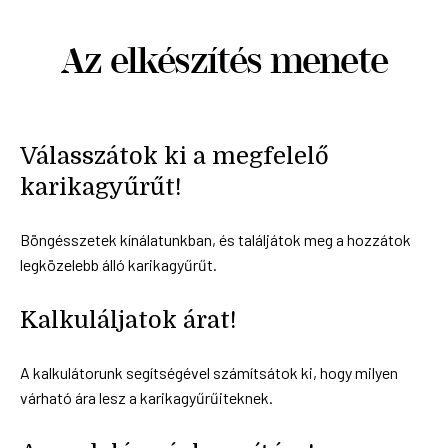
Az elkészítés menete
Válasszátok ki a megfelelő
karikagyűrűt!
Böngésszetek kínálatunkban, és találjátok meg a hozzátok
legközelebb álló karikagyűrűt.
Kalkuláljatok árat!
A kalkulátorunk segítségével számítsátok ki, hogy milyen
várható ára lesz a karikagyűrűiteknek.