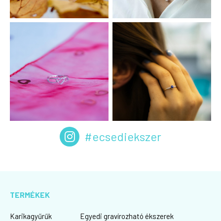
#ecsediekszer
TERMÉKEK
Karikagyűrűk
Egyedi gravírozható ékszerek