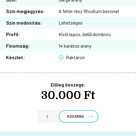
Szín megjegyzés:
A fehér rész Rhodium bevonat
Szín módosítás:
Lehetséges
Profil:
Kívül lapos, belül domború
Finomság:
14 karátos arany
Készlet:
Raktáron
Előleg összege:
30.000 Ft
KOSÁRBA