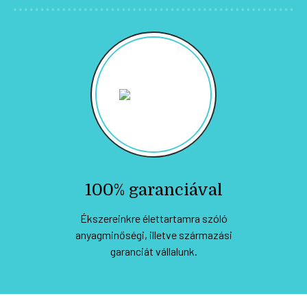
100% garanciával
Ékszereinkre élettartamra szóló
anyagminőségi, illetve származási
garanciát vállalunk.