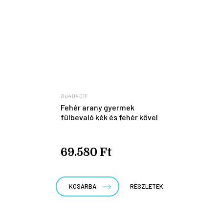
Au40401F
Fehér arany gyermek
fülbevaló kék és fehér kővel
69.580 Ft
KOSÁRBA
RÉSZLETEK