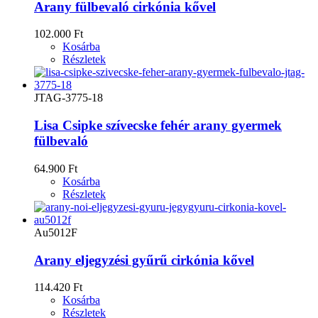
Arany fülbevaló cirkónia kővel
102.000 Ft
Kosárba
Részletek
JTAG-3775-18
Lisa Csipke szívecske fehér arany gyermek
fülbevaló
64.900 Ft
Kosárba
Részletek
Au5012F
Arany eljegyzési gyűrű cirkónia kővel
114.420 Ft
Kosárba
Részletek