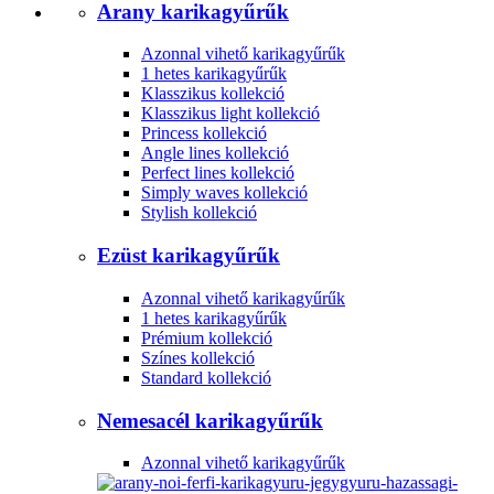
Arany karikagyűrűk
Azonnal vihető karikagyűrűk
1 hetes karikagyűrűk
Klasszikus kollekció
Klasszikus light kollekció
Princess kollekció
Angle lines kollekció
Perfect lines kollekció
Simply waves kollekció
Stylish kollekció
Ezüst karikagyűrűk
Azonnal vihető karikagyűrűk
1 hetes karikagyűrűk
Prémium kollekció
Színes kollekció
Standard kollekció
Nemesacél karikagyűrűk
Azonnal vihető karikagyűrűk