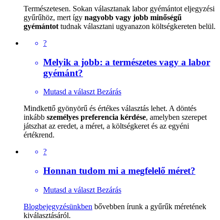
Természetesen. Sokan választanak labor gyémántot eljegyzési
gyűrűhöz, mert így
nagyobb vagy jobb minőségű
gyémántot
tudnak választani ugyanazon költségkereten belül.
?
Melyik a jobb: a természetes vagy a labor
gyémánt?
Mutasd a választ
Bezárás
Mindkettő gyönyörű és értékes választás lehet. A döntés
inkább
személyes preferencia kérdése
, amelyben szerepet
játszhat az eredet, a méret, a költségkeret és az egyéni
értékrend.
?
Honnan tudom mi a megfelelő méret?
Mutasd a választ
Bezárás
Blogbejegyzésünkben
bővebben írunk a gyűrűk méretének
kiválasztásáról.