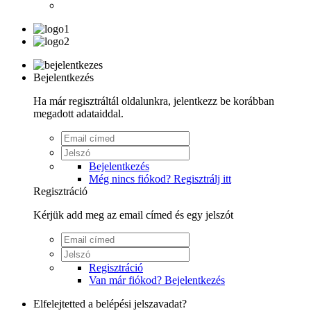
Bejelentkezés
Ha már regisztráltál oldalunkra, jelentkezz be korábban
megadott adataiddal.
Bejelentkezés
Még nincs fiókod? Regisztrálj itt
Regisztráció
Kérjük add meg az email címed és egy jelszót
Regisztráció
Van már fiókod? Bejelentkezés
Elfelejtetted a belépési jelszavadat?