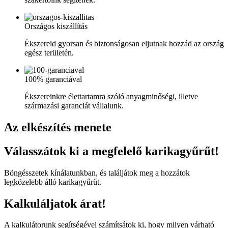
Országos kiszállítás
Ékszereid gyorsan és biztonságosan eljutnak hozzád az ország
egész területén.
100% garanciával
Ékszereinkre élettartamra szóló anyagminőségi, illetve
származási garanciát vállalunk.
Az elkészítés menete
Válasszátok ki a megfelelő karikagyűrűt!
Böngésszetek kínálatunkban, és találjátok meg a hozzátok
legközelebb álló karikagyűrűt.
Kalkuláljatok árat!
A kalkulátorunk segítségével számítsátok ki, hogy milyen várható