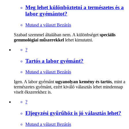
Meg lehet különböztetni a természetes és a
labor gyémántot?
Mutasd a választ
Bezárás
Szabad szemmel általában nem. A különbséget
speciális
gemmológiai műszerekkel
lehet kimutatni.
?
Tartós a labor gyémánt?
Mutasd a választ
Bezárás
Igen. A labor gyémánt
ugyanolyan kemény és tartós
, mint a
természetes gyémánt, ezért kiváló választás lehet mindennap
viselt ékszerekhez is.
?
Eljegyzési gyűrűhöz is jó választás lehet?
Mutasd a választ
Bezárás