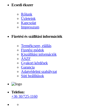
Ecsedi ékszer
Rólunk
Üzleteink
Kapcsolat
Impresszum
Fizetési és szállítási információk
Termékcsere, elállás
Fizetési módok
Kiszállítási információk
ÁSZF
Gyakori kérdések
Garancia
Adatvédelmi szabályzat
Süti beállítások
Telefon:
+36 30/725-1160