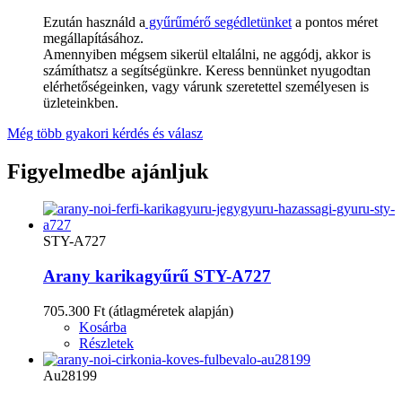
Ezután használd a
gyűrűmérő segédletünket
a pontos méret
megállapításához.
Amennyiben mégsem sikerül eltalálni, ne aggódj, akkor is
számíthatsz a segítségünkre. Keress bennünket nyugodtan
elérhetőségeinken, vagy várunk szeretettel személyesen is
üzleteinkben.
Még több gyakori kérdés és válasz
Figyelmedbe ajánljuk
STY-A727
Arany karikagyűrű STY-A727
705.300 Ft
(átlagméretek alapján)
Kosárba
Részletek
Au28199