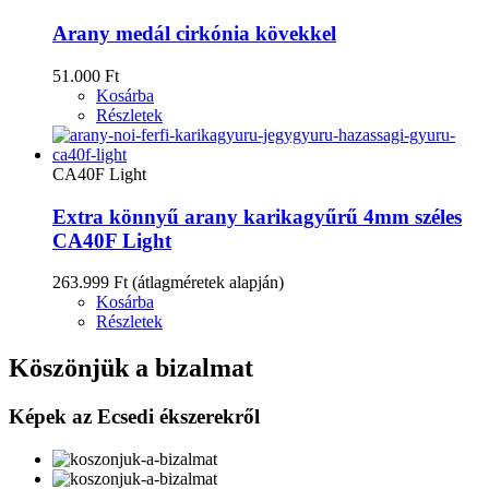
Arany medál cirkónia kövekkel
51.000 Ft
Kosárba
Részletek
CA40F Light
Extra könnyű arany karikagyűrű 4mm széles
CA40F Light
263.999 Ft
(átlagméretek alapján)
Kosárba
Részletek
Köszönjük a bizalmat
Képek az Ecsedi ékszerekről