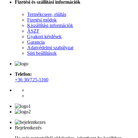
Fizetési és szállítási információk
Termékcsere, elállás
Fizetési módok
Kiszállítási információk
ÁSZF
Gyakori kérdések
Garancia
Adatvédelmi szabályzat
Süti beállítások
Telefon:
+36 30/725-1160
Bejelentkezés