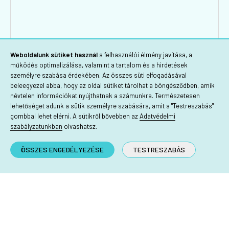
Weboldalunk sütiket használ
a felhasználói élmény javítása, a
működés optimalizálása, valamint a tartalom és a hirdetések
személyre szabása érdekében. Az összes süti elfogadásával
beleegyezel abba, hogy az oldal sütiket tárolhat a böngésződben, amik
névtelen információkat nyújthatnak a számunkra. Természetesen
lehetőséget adunk a sütik személyre szabására, amit a "Testreszabás"
gombbal lehet elérni. A sütikről bővebben az
Adatvédelmi
szabályzatunkban
olvashatsz.
ÖSSZES ENGEDÉLYEZÉSE
TESTRESZABÁS