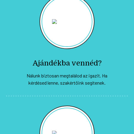
Ajándékba vennéd?
Nálunk biztosan megtalálod az igazit. Ha
kérdésed lenne, szakértőink segítenek.