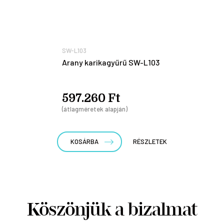
SW-L103
Arany karikagyűrű SW-L103
597.260 Ft
(átlagméretek alapján)
KOSÁRBA
RÉSZLETEK
Köszönjük a bizalmat