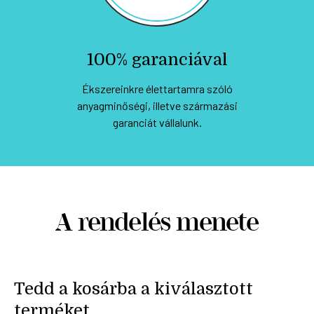
100% garanciával
Ékszereinkre élettartamra szóló
anyagminőségi, illetve származási
garanciát vállalunk.
A rendelés menete
Tedd a kosárba a kiválasztott
terméket.