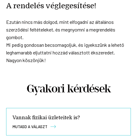
A rendelés véglegesítése!
Ezután nincs más dolgod, mint elfogadni az általános
szerződési feltételeket, és megnyomni a megrendelés
gombot.
Mi pedig gondosan becsomagoljuk, és igyekszünk a lehető
leghamarabb eljuttatni hozzád választott ékszeredet.
Nagyon köszönjük!
Gyakori kérdések
Vannak fizikai üzleteitek is?
MUTASD A VÁLASZT