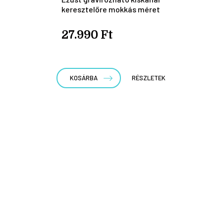
keresztelőre mokkás méret
27.990 Ft
KOSÁRBA
RÉSZLETEK