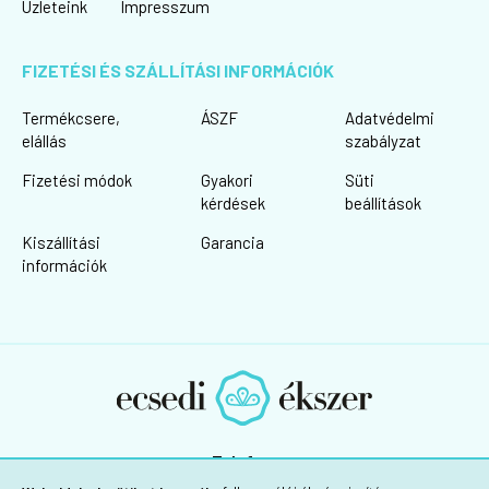
Üzleteink
Impresszum
FIZETÉSI ÉS SZÁLLÍTÁSI INFORMÁCIÓK
Termékcsere,
ÁSZF
Adatvédelmi
elállás
szabályzat
Fizetési módok
Gyakori
Süti
kérdések
beállítások
Kiszállítási
Garancia
információk
Telefon:
+36 30/725-1160