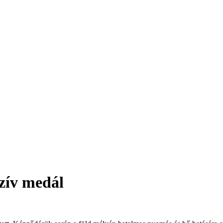
zív medál