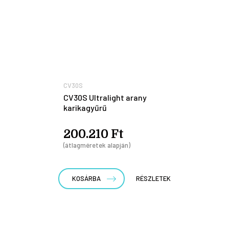
CV30S
CV30S Ultralight arany
karikagyűrű
200.210 Ft
(átlagméretek alapján)
KOSÁRBA
RÉSZLETEK