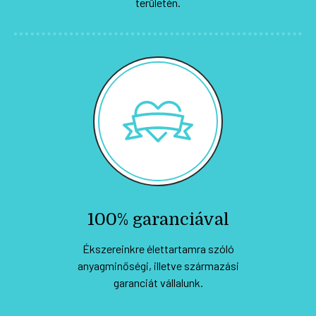
területén.
100% garanciával
Ékszereinkre élettartamra szóló
anyagminőségi, illetve származási
garanciát vállalunk.