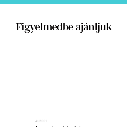
Figyelmedbe ajánljuk
Au5002