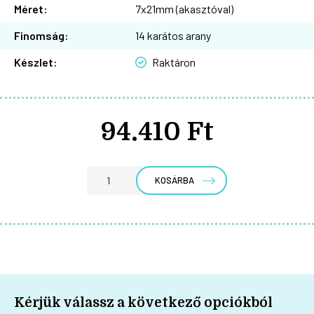
Méret:
7x21mm (akasztóval)
Finomság:
14 karátos arany
Készlet:
Raktáron
94.410 Ft
KOSÁRBA
Kérjük válassz a következő opciókból