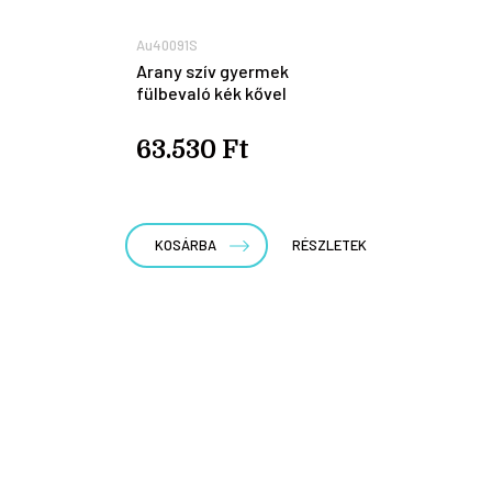
Au40091S
Arany szív gyermek
fülbevaló kék kővel
63.530 Ft
KOSÁRBA
RÉSZLETEK