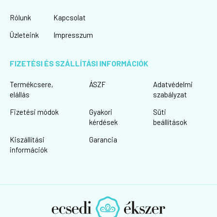
Rólunk
Kapcsolat
Üzleteink
Impresszum
FIZETÉSI ÉS SZÁLLÍTÁSI INFORMÁCIÓK
Termékcsere,
ÁSZF
Adatvédelmi
elállás
szabályzat
Fizetési módok
Gyakori
Süti
kérdések
beállítások
Kiszállítási
Garancia
információk